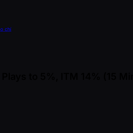
o chí
 - Plays to 5%, ITM 14% (15 