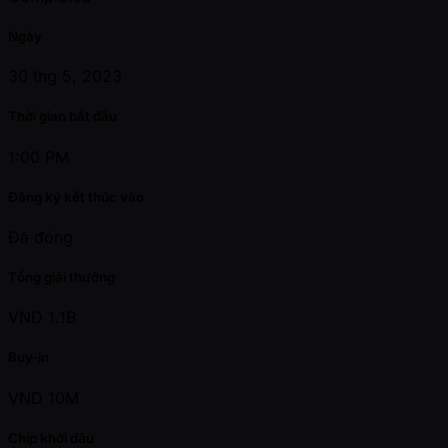
Ngày
30 thg 5, 2023
Thời gian bắt đầu
1:00 PM
Đăng ký kết thúc vào
Đã đóng
Tổng giải thưởng
VND 1.1B
Buy-in
VND 10M
Chip khởi đầu