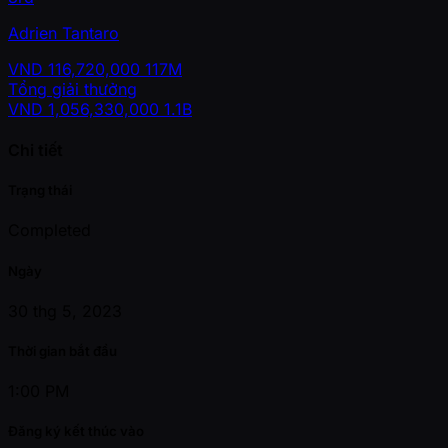
Adrien Tantaro
VND
116,720,000
117M
Tổng giải thưởng
VND
1,056,330,000
1.1B
Chi tiết
Trạng thái
Completed
Ngày
30 thg 5, 2023
Thời gian bắt đầu
1:00 PM
Đăng ký kết thúc vào