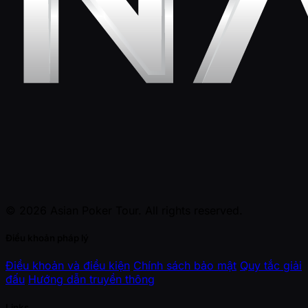
© 2026 Asian Poker Tour. All rights reserved.
Điều khoản pháp lý
Điều khoản và điều kiện
Chính sách bảo mật
Quy tắc giải
đấu
Hướng dẫn truyền thông
Links