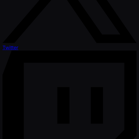
Twitter