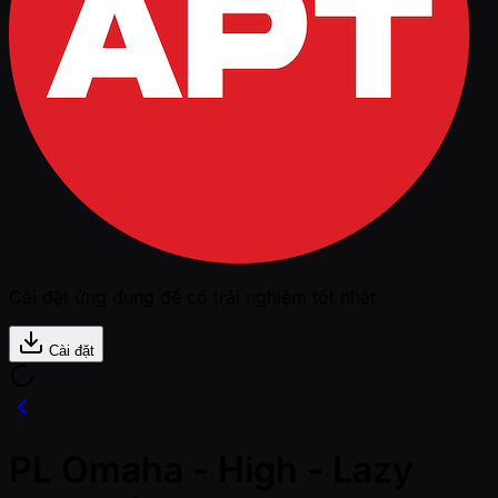
Cài đặt ứng dụng để có trải nghiệm tốt nhất
Cài đặt
PL Omaha - High - Lazy