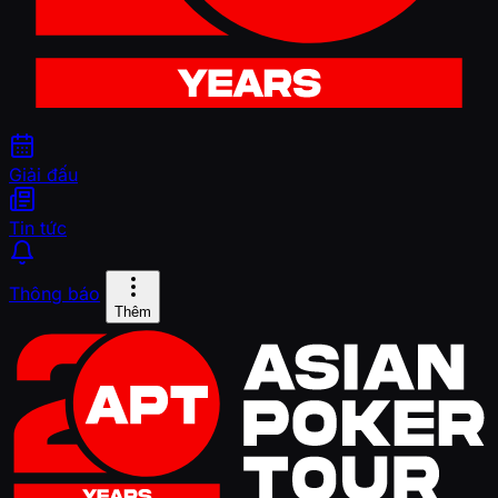
Giải đấu
Tin tức
Thông báo
Thêm