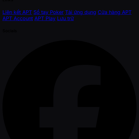
Liên kết APT
Sổ tay Poker
Tải ứng dụng
Cửa hàng APT
APT Account
APT Play
Lưu trữ
Socials