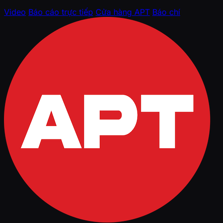
Video
Báo cáo trực tiếp
Cửa hàng APT
Báo chí