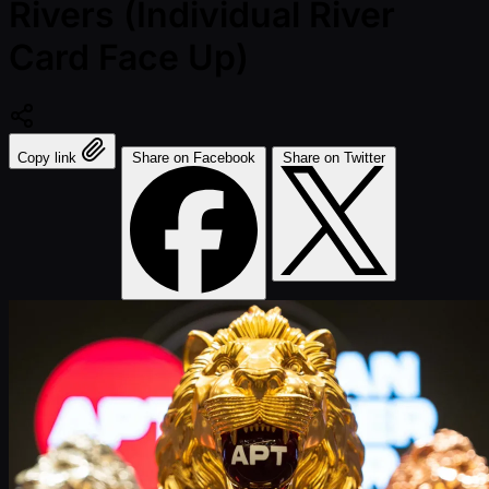
Rivers (Individual River
Card Face Up)
Copy link
Share on Facebook
Share on Twitter