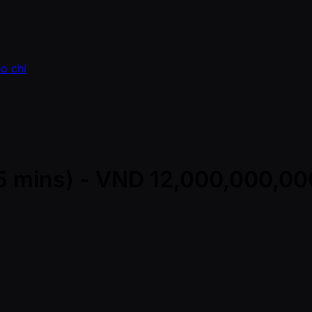
o chí
(45 mins) - VND 12,000,000,0