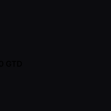
00 GTD