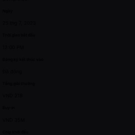
Ngày
25 thg 7, 2023
Thời gian bắt đầu
12:00 PM
Đăng ký kết thúc vào
Đã đóng
Tổng giải thưởng
VND 21B
Buy-in
VND 35M
Chip khởi đầu