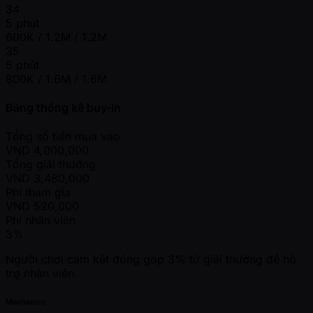
34
5 phút
600K / 1.2M / 1.2M
35
5 phút
800K / 1.6M / 1.6M
Bảng thống kê buy-in
Tổng số tiền mua vào
VND
4,000,000
Tổng giải thưởng
VND
3,480,000
Phí tham gia
VND
520,000
Phí nhân viên
3%
Người chơi cam kết đóng góp 3% từ giải thưởng để hỗ
trợ nhân viên.
Mechanics