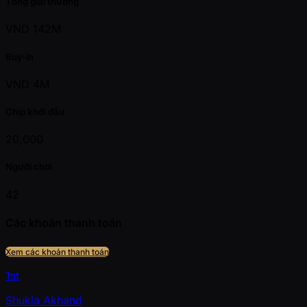
Tổng giải thưởng
VND 142M
Buy-in
VND 4M
Chip khởi đầu
20,000
Người chơi
42
Các khoản thanh toán
Xem các khoản thanh toán
1st
Shukla Akhand