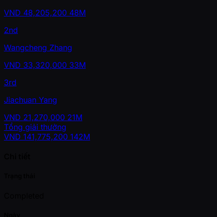
VND
48,205,200
48M
2nd
Wangcheng Zhang
VND
33,320,000
33M
3rd
Jiachuan Yang
VND
21,270,000
21M
Tổng giải thưởng
VND
141,775,200
142M
Chi tiết
Trạng thái
Completed
Ngày