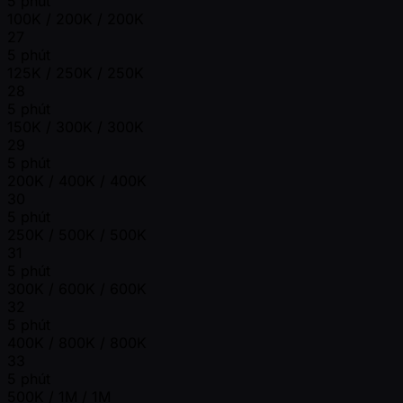
5 phút
100K / 200K / 200K
27
5 phút
125K / 250K / 250K
28
5 phút
150K / 300K / 300K
29
5 phút
200K / 400K / 400K
30
5 phút
250K / 500K / 500K
31
5 phút
300K / 600K / 600K
32
5 phút
400K / 800K / 800K
33
5 phút
500K / 1M / 1M