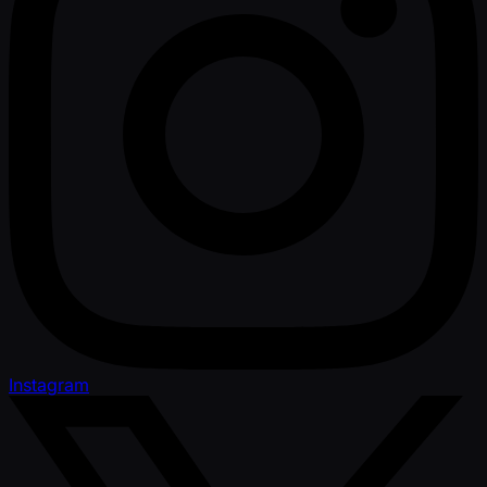
Instagram