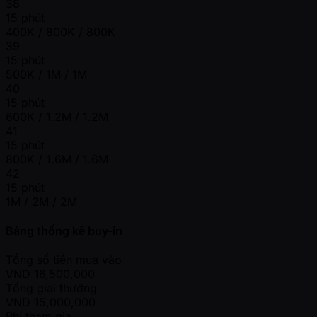
38
15 phút
400K / 800K / 800K
39
15 phút
500K / 1M / 1M
40
15 phút
600K / 1.2M / 1.2M
41
15 phút
800K / 1.6M / 1.6M
42
15 phút
1M / 2M / 2M
Bảng thống kê buy-in
Tổng số tiền mua vào
VND
16,500,000
Tổng giải thưởng
VND
15,000,000
Phí tham gia