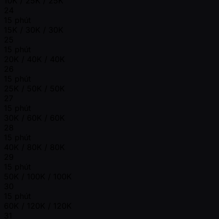
10K / 25K / 25K
24
15 phút
15K / 30K / 30K
25
15 phút
20K / 40K / 40K
26
15 phút
25K / 50K / 50K
27
15 phút
30K / 60K / 60K
28
15 phút
40K / 80K / 80K
29
15 phút
50K / 100K / 100K
30
15 phút
60K / 120K / 120K
31