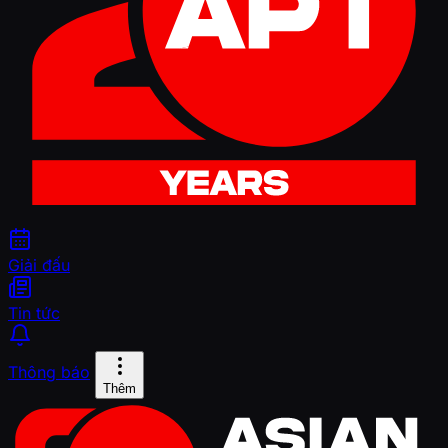
Giải đấu
Tin tức
Thông báo
Thêm