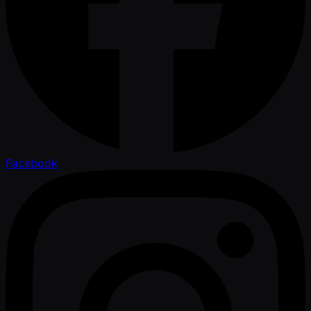
Facebook