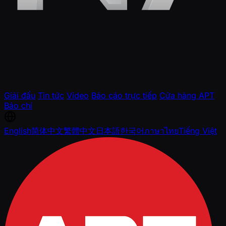
Giải đấu
Tin tức
Video
Báo cáo trực tiếp
Cửa hàng APT
Báo chí
English
简体中文
繁體中文
日本語
한국어
ภาษาไทย
Tiếng Việt