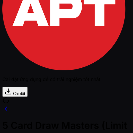
Cài đặt ứng dụng để có trải nghiệm tốt nhất
Cài đặt
5 Card Draw Masters (Limit