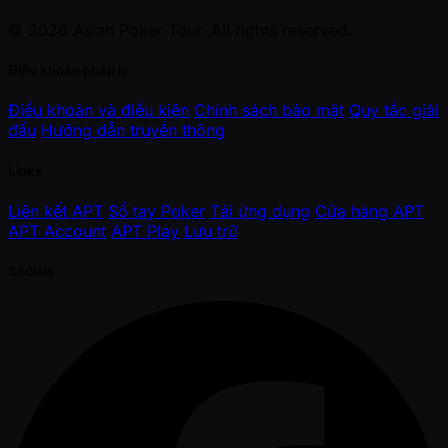
© 2026 Asian Poker Tour. All rights reserved.
Điều khoản pháp lý
Điều khoản và điều kiện
Chính sách bảo mật
Quy tắc giải
đấu
Hướng dẫn truyền thông
Links
Liên kết APT
Sổ tay Poker
Tải ứng dụng
Cửa hàng APT
APT Account
APT Play
Lưu trữ
Socials