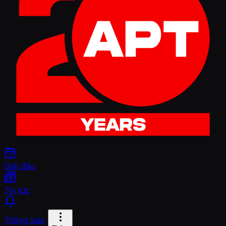
Giải đấu
Tin tức
Thông báo