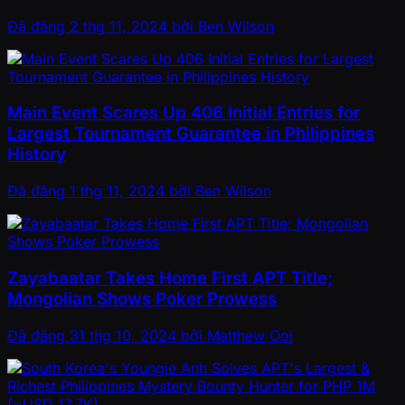
Đã đăng
2 thg 11, 2024
bởi
Ben Wilson
Main Event Scares Up 406 Initial Entries for
Largest Tournament Guarantee in Philippines
History
Đã đăng
1 thg 11, 2024
bởi
Ben Wilson
Zayabaatar Takes Home First APT Title;
Mongolian Shows Poker Prowess
Đã đăng
31 thg 10, 2024
bởi
Matthew Ooi