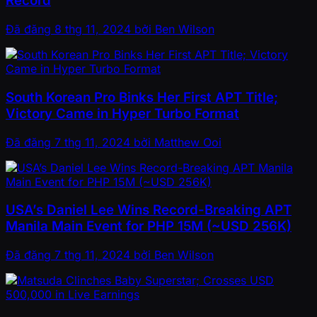
Record
Đã đăng
8 thg 11, 2024
bởi
Ben Wilson
South Korean Pro Binks Her First APT Title;
Victory Came in Hyper Turbo Format
Đã đăng
7 thg 11, 2024
bởi
Matthew Ooi
USA’s Daniel Lee Wins Record-Breaking APT
Manila Main Event for PHP 15M (~USD 256K)
Đã đăng
7 thg 11, 2024
bởi
Ben Wilson