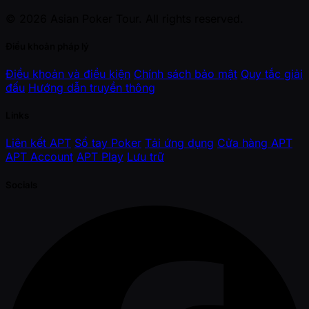
© 2026 Asian Poker Tour. All rights reserved.
Điều khoản pháp lý
Điều khoản và điều kiện
Chính sách bảo mật
Quy tắc giải
đấu
Hướng dẫn truyền thông
Links
Liên kết APT
Sổ tay Poker
Tải ứng dụng
Cửa hàng APT
APT Account
APT Play
Lưu trữ
Socials