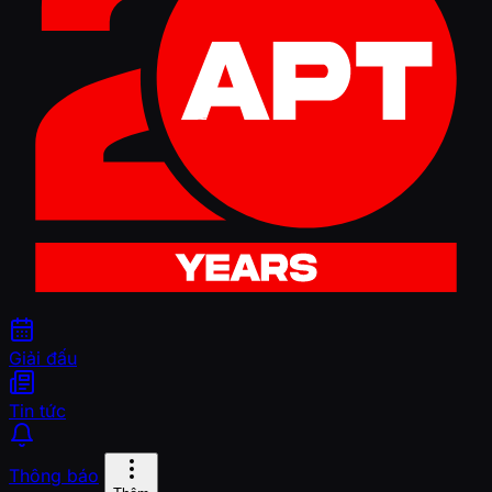
Giải đấu
Tin tức
Thông báo