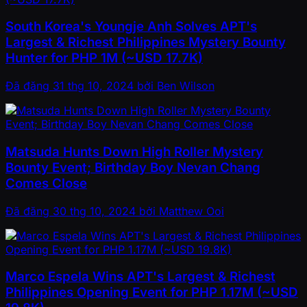
South Korea's Youngje Anh Solves APT's
Largest & Richest Philippines Mystery Bounty
Hunter for PHP 1M (~USD 17.7K)
Đã đăng
31 thg 10, 2024
bởi
Ben Wilson
Matsuda Hunts Down High Roller Mystery
Bounty Event; Birthday Boy Nevan Chang
Comes Close
Đã đăng
30 thg 10, 2024
bởi
Matthew Ooi
Marco Espela Wins APT's Largest & Richest
Philippines Opening Event for PHP 1.17M (~USD