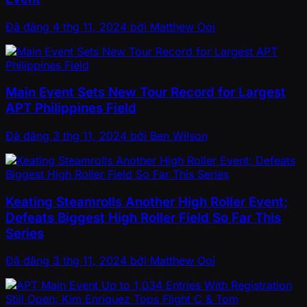
Đã đăng
4 thg 11, 2024
bởi
Matthew Ooi
Main Event Sets New Tour Record for Largest
APT Philippines Field
Đã đăng
3 thg 11, 2024
bởi
Ben Wilson
Keating Steamrolls Another High Roller Event;
Defeats Biggest High Roller Field So Far This
Series
Đã đăng
3 thg 11, 2024
bởi
Matthew Ooi