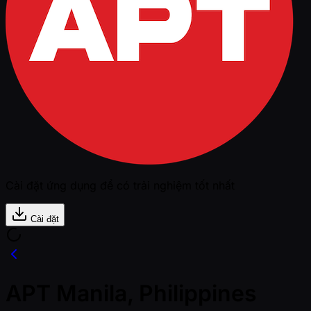
Cài đặt ứng dụng để có trải nghiệm tốt nhất
Cài đặt
APT Manila, Philippines