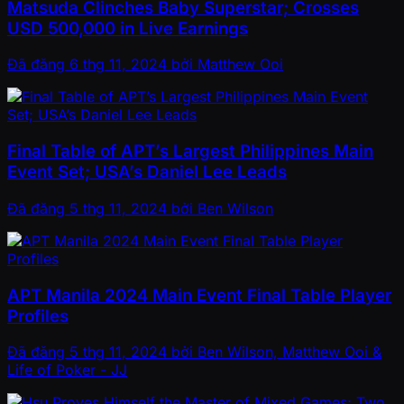
Matsuda Clinches Baby Superstar; Crosses
USD 500,000 in Live Earnings
Đã đăng
6 thg 11, 2024
bởi
Matthew Ooi
Final Table of APT’s Largest Philippines Main
Event Set; USA’s Daniel Lee Leads
Đã đăng
5 thg 11, 2024
bởi
Ben Wilson
APT Manila 2024 Main Event Final Table Player
Profiles
Đã đăng
5 thg 11, 2024
bởi
Ben Wilson, Matthew Ooi &
Life of Poker - JJ