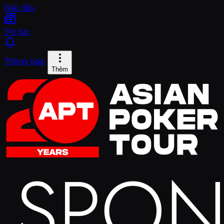
Giải đấu
Tin tức
Thông báo
Thêm