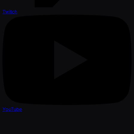
Twitch
YouTube