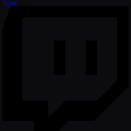
Twitter