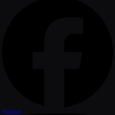
Facebook