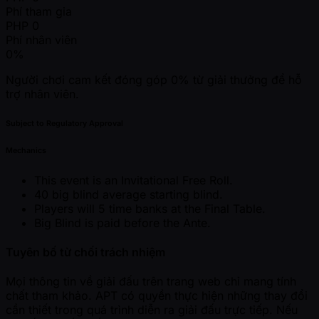
Phí tham gia
PHP
0
Phí nhân viên
0%
Người chơi cam kết đóng góp 0% từ giải thưởng để hỗ
trợ nhân viên.
Subject to Regulatory Approval
Mechanics
This event is an Invitational Free Roll.
40 big blind average starting blind.
Players will 5 time banks at the Final Table.
Big Blind is paid before the Ante.
Tuyên bố từ chối trách nhiệm
Mọi thông tin về giải đấu trên trang web chỉ mang tính
chất tham khảo. APT có quyền thực hiện những thay đổi
cần thiết trong quá trình diễn ra giải đấu trực tiếp. Nếu