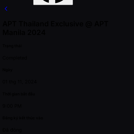
APT Thailand Exclusive @ APT
Manila 2024
Trạng thái
Completed
Ngày
01 thg 11, 2024
Thời gian bắt đầu
9:00 PM
Đăng ký kết thúc vào
Đã đóng