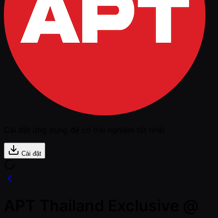
Cài đặt ứng dụng để có trải nghiệm tốt nhất
Cài đặt
APT Thailand Exclusive @