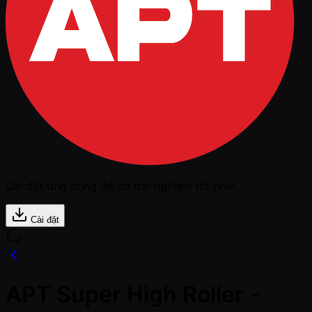
Cài đặt ứng dụng để có trải nghiệm tốt nhất
Cài đặt
APT Super High Roller -