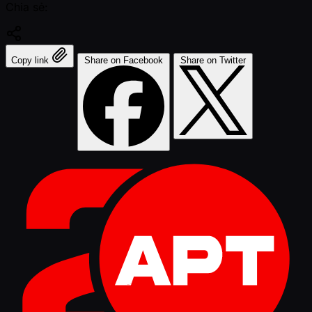
Chia sẻ:
Copy link
Share on Facebook
Share on Twitter