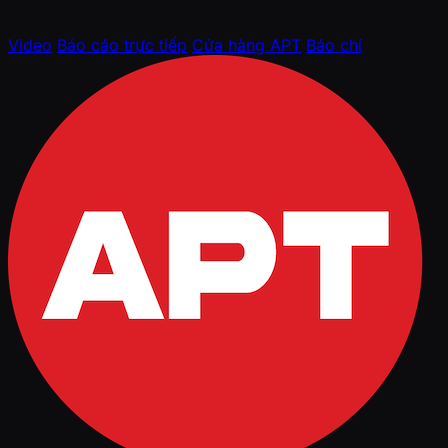
Video
Báo cáo trực tiếp
Cửa hàng APT
Báo chí