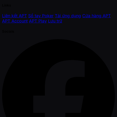
Links
Liên kết APT
Sổ tay Poker
Tải ứng dụng
Cửa hàng APT
APT Account
APT Play
Lưu trữ
Socials