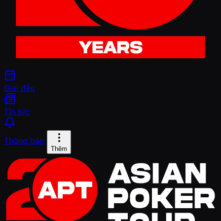
Giải đấu
Tin tức
Thông báo
Thêm