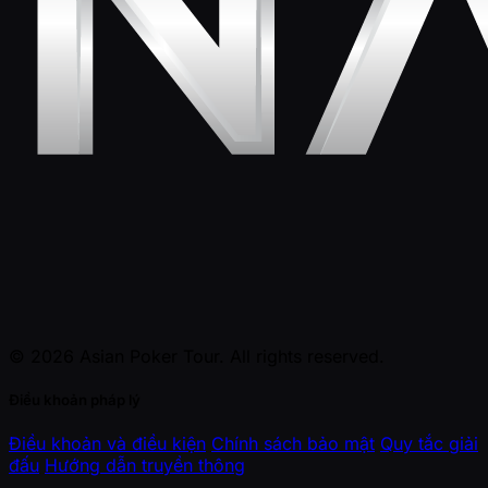
© 2026 Asian Poker Tour. All rights reserved.
Điều khoản pháp lý
Điều khoản và điều kiện
Chính sách bảo mật
Quy tắc giải
đấu
Hướng dẫn truyền thông