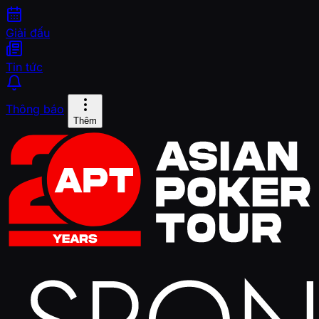
Giải đấu
Tin tức
Thông báo
Thêm