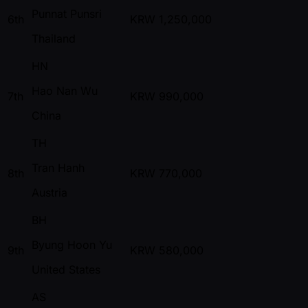
Punnat Punsri
6th
KRW
1,250,000
Thailand
HN
Hao Nan Wu
7th
KRW
990,000
China
TH
Tran Hanh
8th
KRW
770,000
Austria
BH
Byung Hoon Yu
9th
KRW
580,000
United States
AS