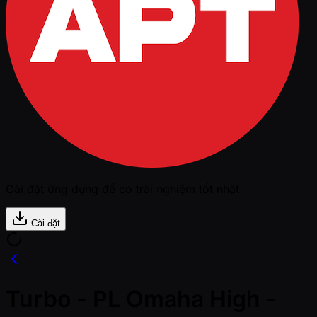
Cài đặt ứng dụng để có trải nghiệm tốt nhất
Cài đặt
Turbo - PL Omaha High -