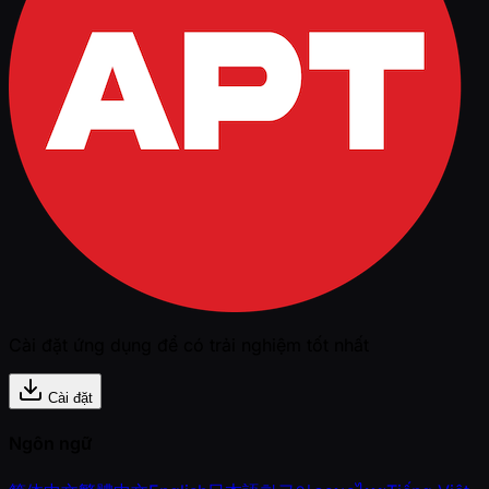
Cài đặt ứng dụng để có trải nghiệm tốt nhất
Cài đặt
Ngôn ngữ