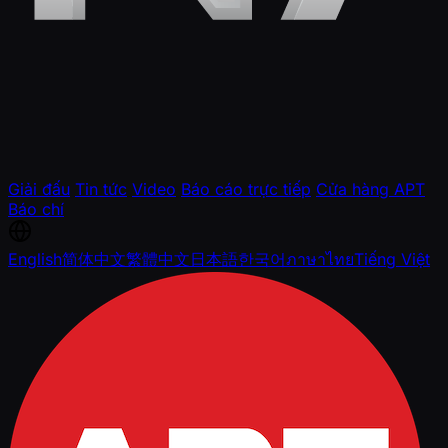
Giải đấu
Tin tức
Video
Báo cáo trực tiếp
Cửa hàng APT
Báo chí
English
简体中文
繁體中文
日本語
한국어
ภาษาไทย
Tiếng Việt