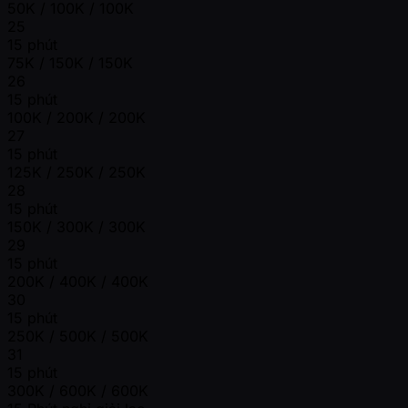
50K / 100K / 100K
25
15 phút
75K / 150K / 150K
26
15 phút
100K / 200K / 200K
27
15 phút
125K / 250K / 250K
28
15 phút
150K / 300K / 300K
29
15 phút
200K / 400K / 400K
30
15 phút
250K / 500K / 500K
31
15 phút
300K / 600K / 600K