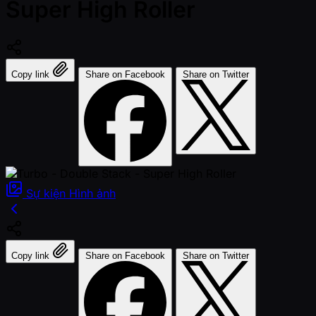
Super High Roller
Copy link
Share on Facebook
Share on Twitter
Sự kiện
Hình ảnh
Copy link
Share on Facebook
Share on Twitter