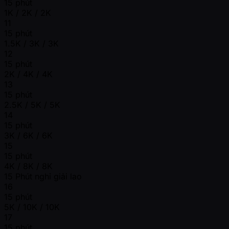
15 phút
1K / 2K / 2K
11
15 phút
1.5K / 3K / 3K
12
15 phút
2K / 4K / 4K
13
15 phút
2.5K / 5K / 5K
14
15 phút
3K / 6K / 6K
15
15 phút
4K / 8K / 8K
15 Phút nghỉ giải lao
16
15 phút
5K / 10K / 10K
17
15 phút