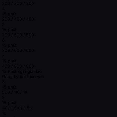
200 / 300 / 300
4
15 phút
200 / 400 / 400
5
15 phút
200 / 500 / 500
6
15 phút
300 / 600 / 600
7
15 phút
400 / 800 / 800
15 Phút nghỉ giải lao
Đăng ký kết thúc vào
8
15 phút
500 / 1K / 1K
9
15 phút
1K / 1.5K / 1.5K
10