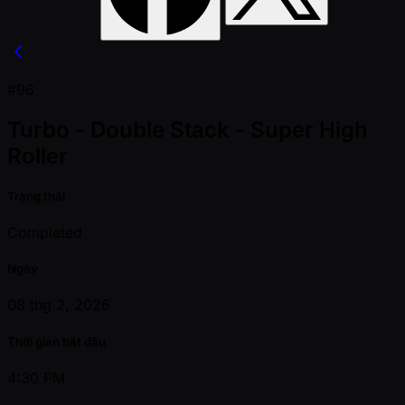
#96
Turbo - Double Stack - Super High
Roller
Trạng thái
Completed
Ngày
08 thg 2, 2026
Thời gian bắt đầu
4:30 PM