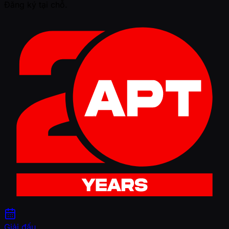
Đăng ký tại chỗ.
Giải đấu