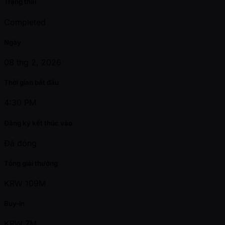
Trạng thái
Completed
Ngày
08 thg 2, 2026
Thời gian bắt đầu
4:30 PM
Đăng ký kết thúc vào
Đã đóng
Tổng giải thưởng
KRW 109M
Buy-in
KRW 7M