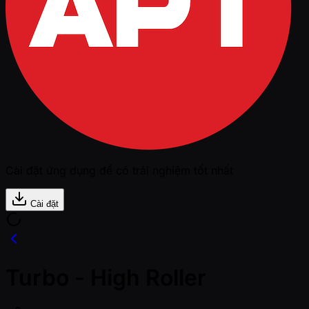
Cài đặt ứng dụng để có trải nghiệm tốt nhất
Cài đặt
Turbo - High Roller