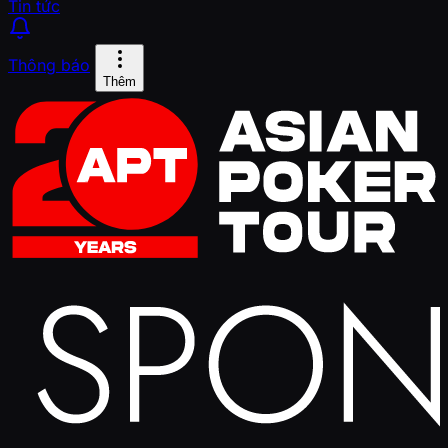
Tin tức
Thông báo
Thêm