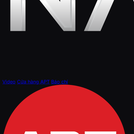
Video
Cửa hàng APT
Báo chí