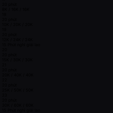
20 phút
8K / 16K / 16K
18
20 phút
10K / 20K / 20K
19
20 phút
12K / 24K / 24K
15 Phút nghỉ giải lao
20
20 phút
15K / 30K / 30K
21
20 phút
20K / 40K / 40K
22
20 phút
25K / 50K / 50K
23
20 phút
30K / 60K / 60K
15 Phút nghỉ giải lao