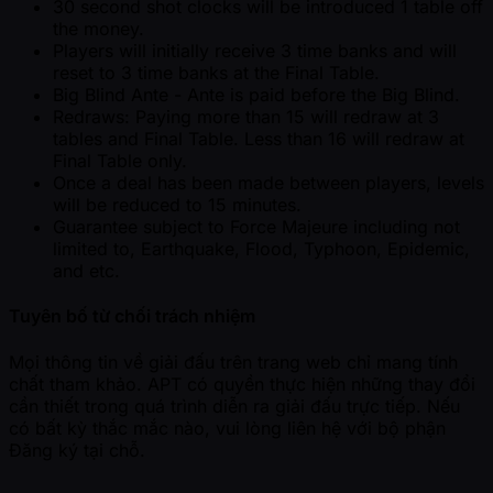
30 second shot clocks will be introduced 1 table off
the money.
Players will initially receive 3 time banks and will
reset to 3 time banks at the Final Table.
Big Blind Ante - Ante is paid before the Big Blind.
Redraws: Paying more than 15 will redraw at 3
tables and Final Table. Less than 16 will redraw at
Final Table only.
Once a deal has been made between players, levels
will be reduced to 15 minutes.
Guarantee subject to Force Majeure including not
limited to, Earthquake, Flood, Typhoon, Epidemic,
and etc.
Tuyên bố từ chối trách nhiệm
Mọi thông tin về giải đấu trên trang web chỉ mang tính
chất tham khảo. APT có quyền thực hiện những thay đổi
cần thiết trong quá trình diễn ra giải đấu trực tiếp. Nếu
có bất kỳ thắc mắc nào, vui lòng liên hệ với bộ phận
Đăng ký tại chỗ.