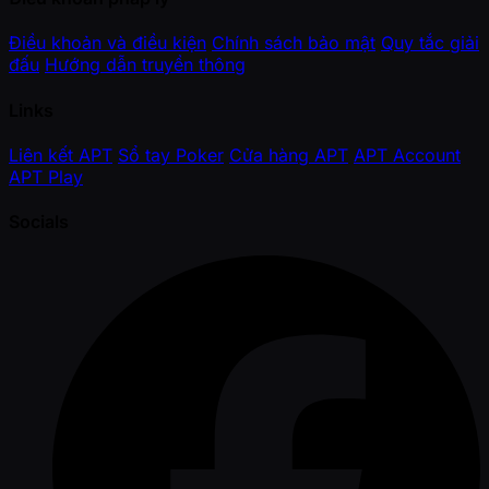
Điều khoản và điều kiện
Chính sách bảo mật
Quy tắc giải
đấu
Hướng dẫn truyền thông
Links
Liên kết APT
Sổ tay Poker
Cửa hàng APT
APT Account
APT Play
Socials