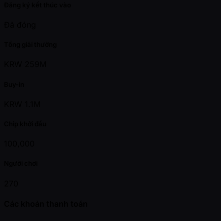
Đăng ký kết thúc vào
Đã đóng
Tổng giải thưởng
KRW 259M
Buy-in
KRW 1.1M
Chip khởi đầu
100,000
Người chơi
270
Các khoản thanh toán