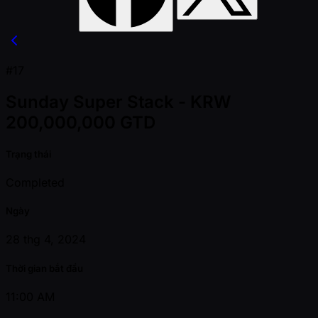
#17
Sunday Super Stack - KRW
200,000,000 GTD
Trạng thái
Completed
Ngày
28 thg 4, 2024
Thời gian bắt đầu
11:00 AM