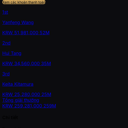
Xem các khoản thanh toán
1st
Yanfeng Wang
KRW
51,981,000
52M
2nd
Hui Tang
KRW
34,560,000
35M
3rd
Keita Kitamura
KRW
25,280,000
25M
Tổng giải thưởng
KRW
259,281,000
259M
Chi tiết