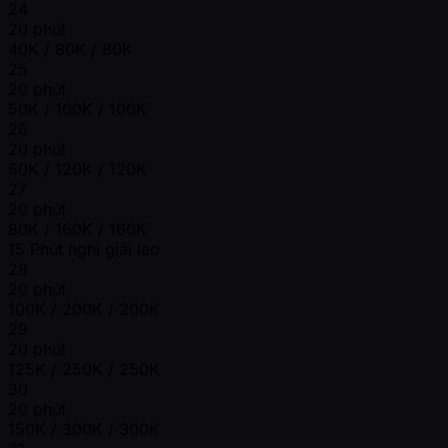
24
20 phút
40K / 80K / 80K
25
20 phút
50K / 100K / 100K
26
20 phút
60K / 120K / 120K
27
20 phút
80K / 160K / 160K
15 Phút nghỉ giải lao
28
20 phút
100K / 200K / 200K
29
20 phút
125K / 250K / 250K
30
20 phút
150K / 300K / 300K