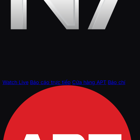
Watch Live
Báo cáo trực tiếp
Cửa hàng APT
Báo chí