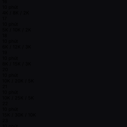
16
10 phút
4K / 8K / 2K
17
10 phút
5K / 10K / 2K
18
10 phút
6K / 12K / 3K
19
10 phút
8K / 15K / 3K
20
10 phút
10K / 20K / 5K
21
10 phút
10K / 25K / 5K
22
10 phút
15K / 30K / 10K
23
10 phút