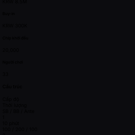
KRW 8.5M
Buy-in
KRW 300K
Chip khởi đầu
20,000
Người chơi
33
Cấu trúc
Cấp độ
Thời lượng
SB / BB / Ante
1
10 phút
100 / 200 / 100