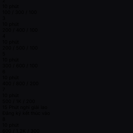
2
10 phút
100 / 300 / 100
3
10 phút
200 / 400 / 100
4
10 phút
200 / 500 / 100
5
10 phút
300 / 600 / 100
6
10 phút
400 / 800 / 200
7
10 phút
500 / 1K / 200
15 Phút nghỉ giải lao
Đăng ký kết thúc vào
8
10 phút
600 / 1.2K / 300