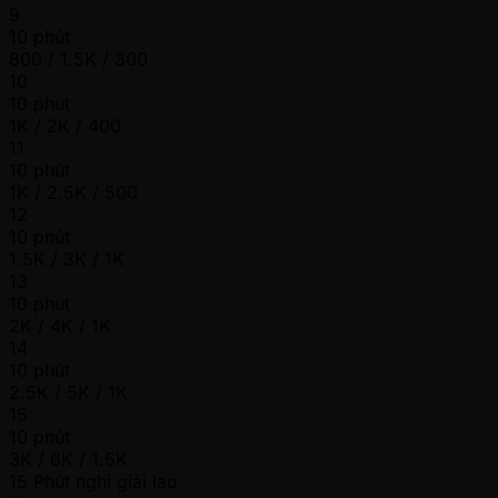
9
10 phút
800 / 1.5K / 300
10
10 phút
1K / 2K / 400
11
10 phút
1K / 2.5K / 500
12
10 phút
1.5K / 3K / 1K
13
10 phút
2K / 4K / 1K
14
10 phút
2.5K / 5K / 1K
15
10 phút
3K / 6K / 1.5K
15 Phút nghỉ giải lao