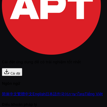
Cài đặt ứng dụng để có trải nghiệm tốt nhất
Cài đặt
Ngôn ngữ
简体中文
繁體中文
English
日本語
한국어
ภาษาไทย
Tiếng Việt
Điều khoản pháp lý