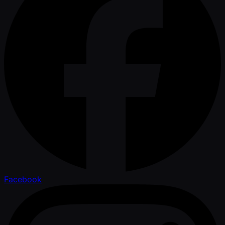
Facebook