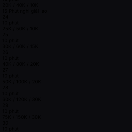
20K / 40K / 10K
15 Phút nghỉ giải lao
24
10 phút
25K / 50K / 10K
25
10 phút
30K / 60K / 15K
26
10 phút
40K / 80K / 20K
27
10 phút
50K / 100K / 20K
28
10 phút
60K / 120K / 30K
29
10 phút
75K / 150K / 30K
30
10 phút