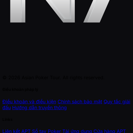
© 2026 Asian Poker Tour. All rights reserved.
Điều khoản pháp lý
Điều khoản và điều kiện
Chính sách bảo mật
Quy tắc giải
đấu
Hướng dẫn truyền thông
Links
Liên kết APT
Sổ tay Poker
Tải ứng dụng
Cửa hàng APT