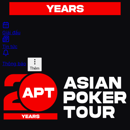
Giải đấu
Tin tức
Thông báo
Thêm