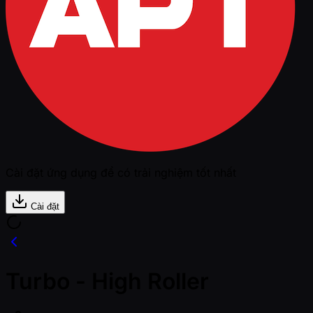
Cài đặt ứng dụng để có trải nghiệm tốt nhất
Cài đặt
Turbo - High Roller