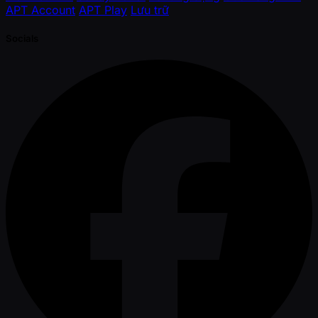
APT Account
APT Play
Lưu trữ
Socials