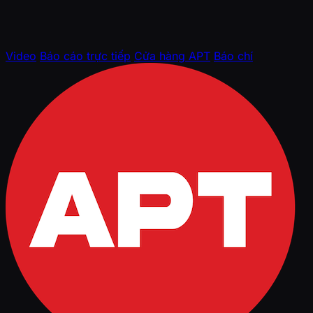
Video
Báo cáo trực tiếp
Cửa hàng APT
Báo chí