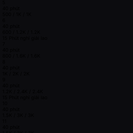
5
40 phút
500 / 1K / 1K
6
40 phút
600 / 1.2K / 1.2K
15 Phút nghỉ giải lao
7
40 phút
800 / 1.6K / 1.6K
8
40 phút
1K / 2K / 2K
9
40 phút
1.2K / 2.4K / 2.4K
15 Phút nghỉ giải lao
10
40 phút
1.5K / 3K / 3K
11
40 phút
1.5K / 3K / 3K