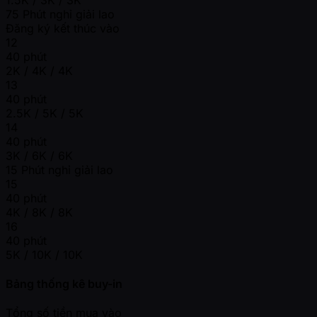
75 Phút nghỉ giải lao
Đăng ký kết thúc vào
12
40 phút
2K / 4K / 4K
13
40 phút
2.5K / 5K / 5K
14
40 phút
3K / 6K / 6K
15 Phút nghỉ giải lao
15
40 phút
4K / 8K / 8K
16
40 phút
5K / 10K / 10K
Bảng thống kê buy-in
Tổng số tiền mua vào