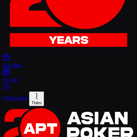
Giải đấu
Tin tức
Thông báo
Thêm