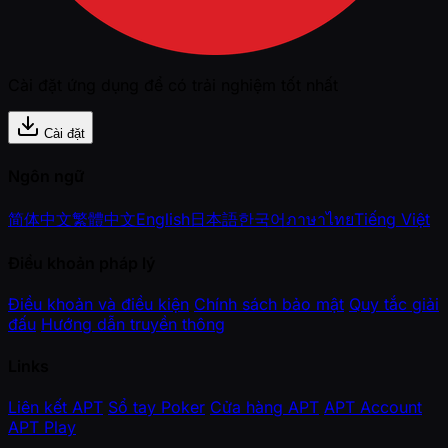
Cài đặt ứng dụng để có trải nghiệm tốt nhất
Cài đặt
Ngôn ngữ
简体中文
繁體中文
English
日本語
한국어
ภาษาไทย
Tiếng Việt
Điều khoản pháp lý
Điều khoản và điều kiện
Chính sách bảo mật
Quy tắc giải
đấu
Hướng dẫn truyền thông
Links
Liên kết APT
Sổ tay Poker
Cửa hàng APT
APT Account
APT Play