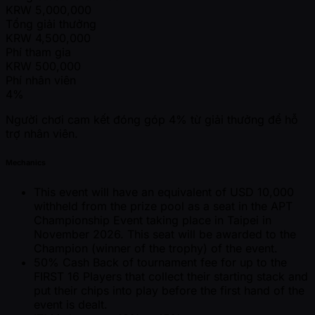
KRW
5,000,000
Tổng giải thưởng
KRW
4,500,000
Phí tham gia
KRW
500,000
Phí nhân viên
4%
Người chơi cam kết đóng góp 4% từ giải thưởng để hỗ
trợ nhân viên.
Mechanics
This event will have an equivalent of USD 10,000
withheld from the prize pool as a seat in the APT
Championship Event taking place in Taipei in
November 2026. This seat will be awarded to the
Champion (winner of the trophy) of the event.
50% Cash Back of tournament fee for up to the
FIRST 16 Players that collect their starting stack and
put their chips into play before the first hand of the
event is dealt.