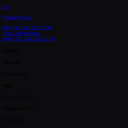
3rd
Punnat Punsri
KRW
32,030,000
32M
Tổng giải thưởng
KRW
277,344,000
277M
Chi tiết
Trạng thái
Completed
Ngày
10 thg 8, 2025
Thời gian bắt đầu
11:15 AM