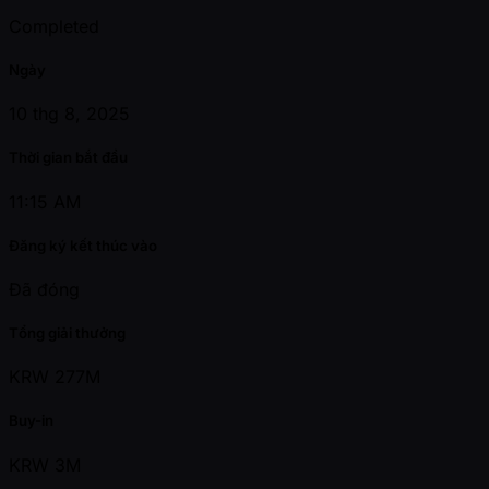
Completed
Ngày
10 thg 8, 2025
Thời gian bắt đầu
11:15 AM
Đăng ký kết thúc vào
Đã đóng
Tổng giải thưởng
KRW 277M
Buy-in
KRW 3M