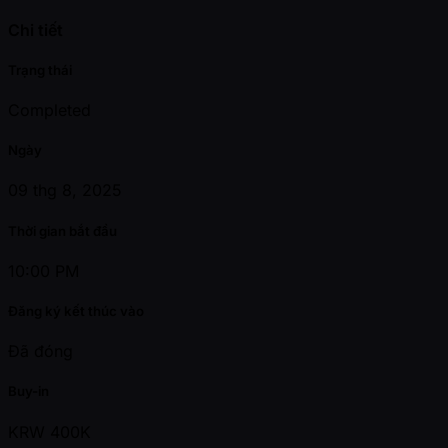
Chi tiết
Trạng thái
Completed
Ngày
09 thg 8, 2025
Thời gian bắt đầu
10:00 PM
Đăng ký kết thúc vào
Đã đóng
Buy-in
KRW 400K