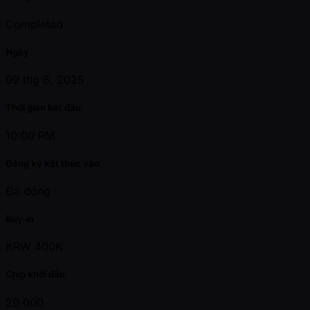
Completed
Ngày
09 thg 8, 2025
Thời gian bắt đầu
10:00 PM
Đăng ký kết thúc vào
Đã đóng
Buy-in
KRW 400K
Chip khởi đầu
20,000