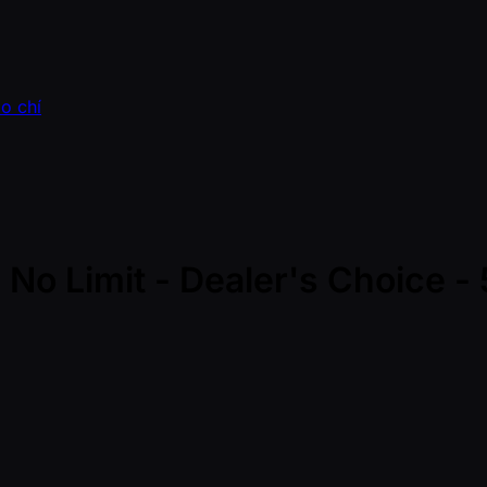
o chí
o Limit - Dealer's Choice - 5