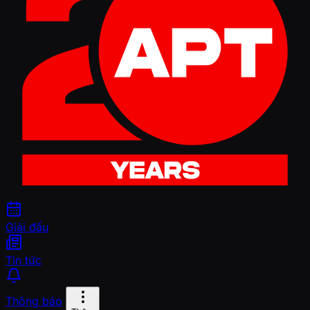
Giải đấu
Tin tức
Thông báo