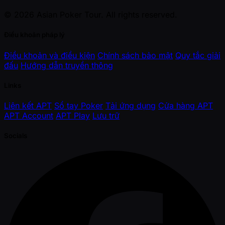
© 2026 Asian Poker Tour. All rights reserved.
Điều khoản pháp lý
Điều khoản và điều kiện
Chính sách bảo mật
Quy tắc giải
đấu
Hướng dẫn truyền thông
Links
Liên kết APT
Sổ tay Poker
Tải ứng dụng
Cửa hàng APT
APT Account
APT Play
Lưu trữ
Socials