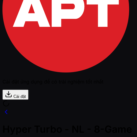
Cài đặt ứng dụng để có trải nghiệm tốt nhất
Cài đặt
Hyper Turbo - NL - 8-Game