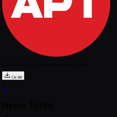
Cài đặt ứng dụng để có trải nghiệm tốt nhất
Cài đặt
Hyper Turbo