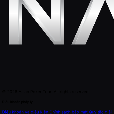
© 2026 Asian Poker Tour. All rights reserved.
Điều khoản pháp lý
Điều khoản và điều kiện
Chính sách bảo mật
Quy tắc giải