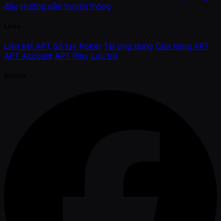
đấu
Hướng dẫn truyền thông
Links
Liên kết APT
Sổ tay Poker
Tải ứng dụng
Cửa hàng APT
APT Account
APT Play
Lưu trữ
Socials