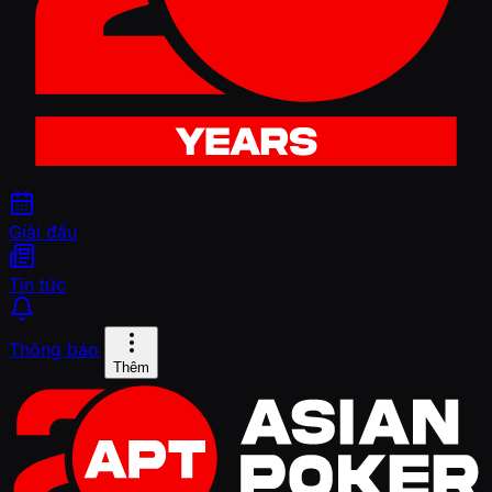
Giải đấu
Tin tức
Thông báo
Thêm