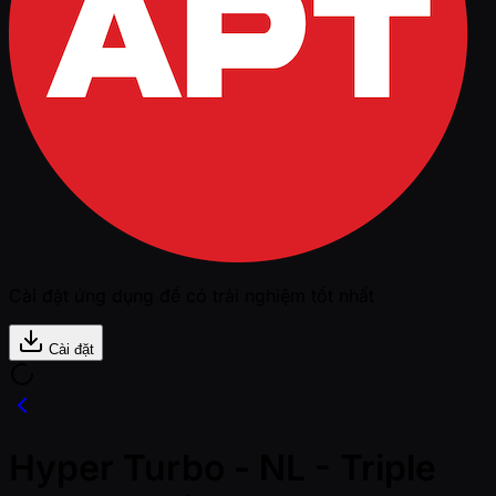
Cài đặt ứng dụng để có trải nghiệm tốt nhất
Cài đặt
Hyper Turbo - NL - Triple