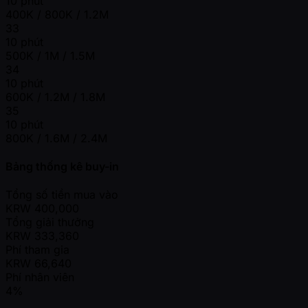
10 phút
400K / 800K / 1.2M
33
10 phút
500K / 1M / 1.5M
34
10 phút
600K / 1.2M / 1.8M
35
10 phút
800K / 1.6M / 2.4M
Bảng thống kê buy-in
Tổng số tiền mua vào
KRW
400,000
Tổng giải thưởng
KRW
333,360
Phí tham gia
KRW
66,640
Phí nhân viên
4%