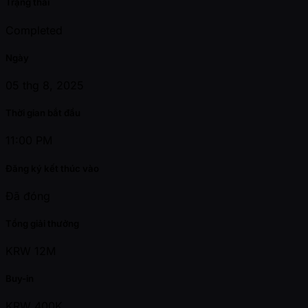
Trạng thái
Completed
Ngày
05 thg 8, 2025
Thời gian bắt đầu
11:00 PM
Đăng ký kết thúc vào
Đã đóng
Tổng giải thưởng
KRW 12M
Buy-in
KRW 400K