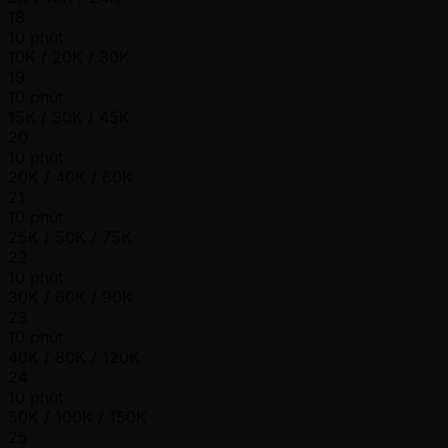
18
10 phút
10K / 20K / 30K
19
10 phút
15K / 30K / 45K
20
10 phút
20K / 40K / 60K
21
10 phút
25K / 50K / 75K
22
10 phút
30K / 60K / 90K
23
10 phút
40K / 80K / 120K
24
10 phút
50K / 100K / 150K
25