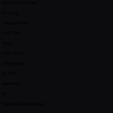
Đăng ký kết thúc vào
Đã đóng
Tổng giải thưởng
KRW 12M
Buy-in
KRW 400K
Chip khởi đầu
20,000
Người chơi
36
Các khoản thanh toán