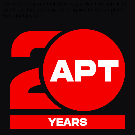
cần thiết trong quá trình diễn ra giải đấu trực tiếp. Nếu
có bất kỳ thắc mắc nào, vui lòng liên hệ với bộ phận
Đăng ký tại chỗ.