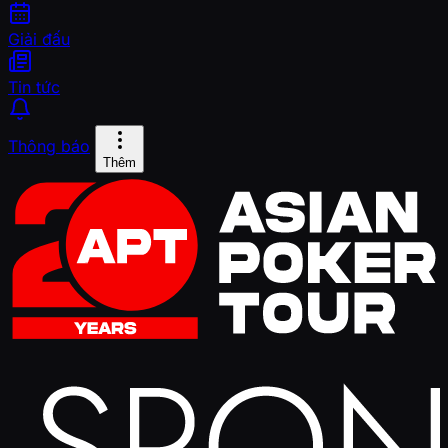
Giải đấu
Tin tức
Thông báo
Thêm