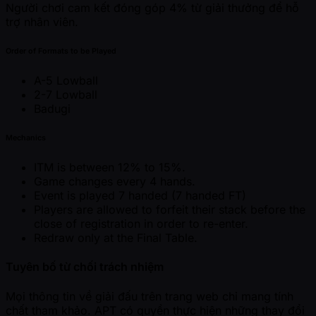
Người chơi cam kết đóng góp 4% từ giải thưởng để hỗ
trợ nhân viên.
Order of Formats to be Played
A-5 Lowball
2-7 Lowball
Badugi
Mechanics
ITM is between 12% to 15%.
Game changes every 4 hands.
Event is played 7 handed (7 handed FT)
Players are allowed to forfeit their stack before the
close of registration in order to re-enter.
Redraw only at the Final Table.
Tuyên bố từ chối trách nhiệm
Mọi thông tin về giải đấu trên trang web chỉ mang tính
chất tham khảo. APT có quyền thực hiện những thay đổi