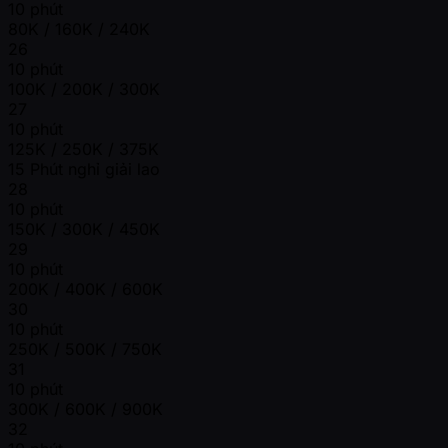
10 phút
80K / 160K / 240K
26
10 phút
100K / 200K / 300K
27
10 phút
125K / 250K / 375K
15 Phút nghỉ giải lao
28
10 phút
150K / 300K / 450K
29
10 phút
200K / 400K / 600K
30
10 phút
250K / 500K / 750K
31
10 phút
300K / 600K / 900K
32