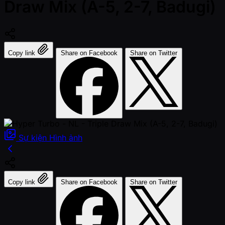
Draw Mix (A-5, 2-7, Badugi)
Copy link
Share on Facebook
Share on Twitter
Sự kiện
Hình ảnh
Copy link
Share on Facebook
Share on Twitter