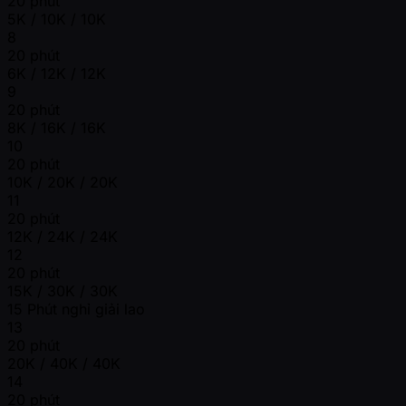
20 phút
5K / 10K / 10K
8
20 phút
6K / 12K / 12K
9
20 phút
8K / 16K / 16K
10
20 phút
10K / 20K / 20K
11
20 phút
12K / 24K / 24K
12
20 phút
15K / 30K / 30K
15 Phút nghỉ giải lao
13
20 phút
20K / 40K / 40K
14
20 phút