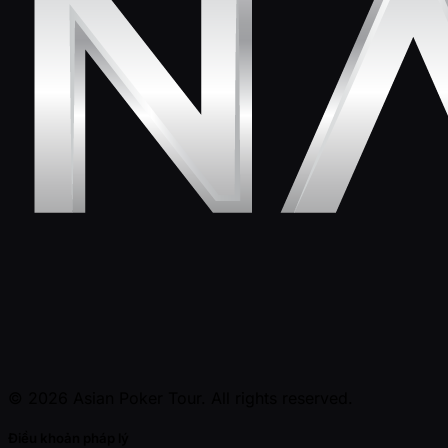
© 2026 Asian Poker Tour. All rights reserved.
Điều khoản pháp lý