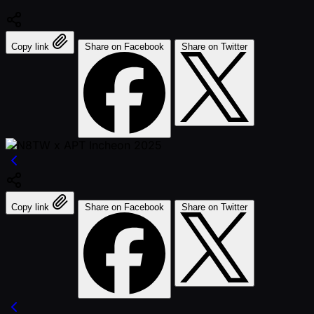
Copy link
Share on Facebook
Share on Twitter
Copy link
Share on Facebook
Share on Twitter