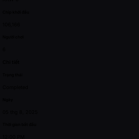
Chip khởi đầu
106,166
Người chơi
6
Chi tiết
Trạng thái
Completed
Ngày
05 thg 8, 2025
Thời gian bắt đầu
12:00 PM