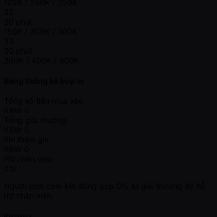
125K / 250K / 250K
22
20 phút
150K / 300K / 300K
23
20 phút
200K / 400K / 400K
Bảng thống kê buy-in
Tổng số tiền mua vào
KRW
0
Tổng giải thưởng
KRW
0
Phí tham gia
KRW
0
Phí nhân viên
0%
Người chơi cam kết đóng góp 0% từ giải thưởng để hỗ
trợ nhân viên.
Mechanics