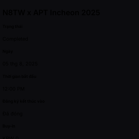
N8TW x APT Incheon 2025
Trạng thái
Completed
Ngày
05 thg 8, 2025
Thời gian bắt đầu
12:00 PM
Đăng ký kết thúc vào
Đã đóng
Buy-in
KRW 0