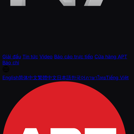
Giải đấu
Tin tức
Video
Báo cáo trực tiếp
Cửa hàng APT
Báo chí
English
简体中文
繁體中文
日本語
한국어
ภาษาไทย
Tiếng Việt