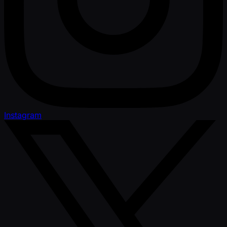
Instagram