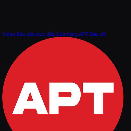
Video
Báo cáo trực tiếp
Cửa hàng APT
Báo chí