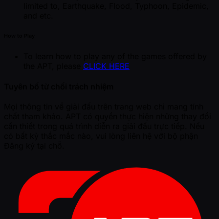
limited to, Earthquake, Flood, Typhoon, Epidemic,
and etc.
How to Play
To learn how to play any of the games offered by
the APT, please
CLICK HERE
Tuyên bố từ chối trách nhiệm
Mọi thông tin về giải đấu trên trang web chỉ mang tính
chất tham khảo. APT có quyền thực hiện những thay đổi
cần thiết trong quá trình diễn ra giải đấu trực tiếp. Nếu
có bất kỳ thắc mắc nào, vui lòng liên hệ với bộ phận
Đăng ký tại chỗ.