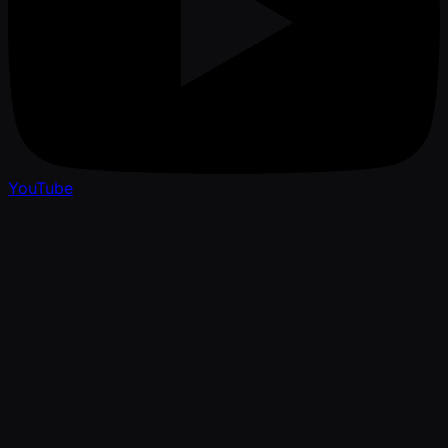
YouTube