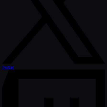
Twitter