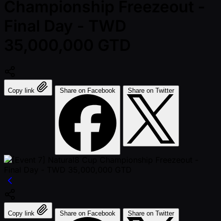
Championship Freezeout -
Final Day - TWD
35,000,000 GTD
Copy link
Share on Facebook
Share on Twitter
Copy link
Share on Facebook
Share on Twitter