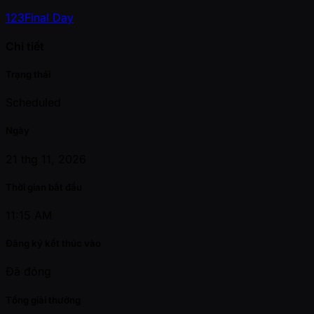
1
2
3
Final Day
Chi tiết
Trạng thái
Scheduled
Ngày
21 thg 11, 2026
Thời gian bắt đầu
11:15 AM
Đăng ký kết thúc vào
Đã đóng
Tổng giải thưởng