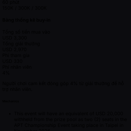
60 phút
150K / 300K / 300K
Bảng thống kê buy-in
Tổng số tiền mua vào
USD
3,300
Tổng giải thưởng
USD
2,970
Phí tham gia
USD
330
Phí nhân viên
4%
Người chơi cam kết đóng góp 4% từ giải thưởng để hỗ
trợ nhân viên.
Mechanics
This event will have an equivalent of USD 20,000
withheld from the prize pool as two (2) seats in the
APT Championship Event taking place in Taipei in