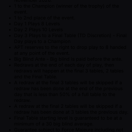
November 2026.
1 to the Champion (winner of the trophy) of the
event.
1 to 2nd place of the event.
Day 1 Plays 8 Levels
Day 2 Plays 10 Levels
Day 3 Plays to a Final Table (TD Discretion) - Final
Day plays to a Champion
APT reserves to the right to drop play to 8 handed
at any point of the event.
Big Blind Ante - Big blind is paid before the ante.
Redraws at the end of each day of play, then
redraws will happen at the final 3 tables, 2 tables
and the Final Table.
A redraw at the final 3 tables will be skipped if a
redraw has been done at the end of the previous
day that is less than 50% of a full table to the
redraw.
A redraw at the final 2 tables will be skipped if a
redraw has been done at 3 tables the previous day.
Final Table starting level is guaranteed to be at a
minimum of a 30 big blind average.
Guarantee subject to Force Majeure including not