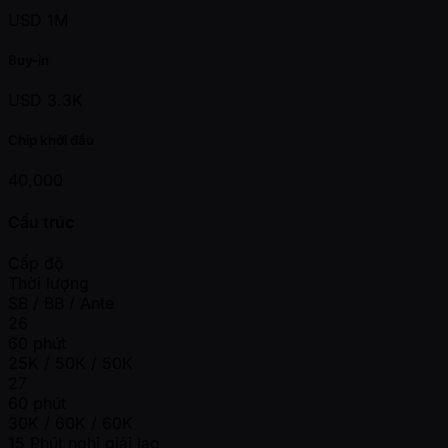
USD 1M
Buy-in
USD 3.3K
Chip khởi đầu
40,000
Cấu trúc
Cấp độ
Thời lượng
SB / BB / Ante
26
60 phút
25K / 50K / 50K
27
60 phút
30K / 60K / 60K
15 Phút nghỉ giải lao