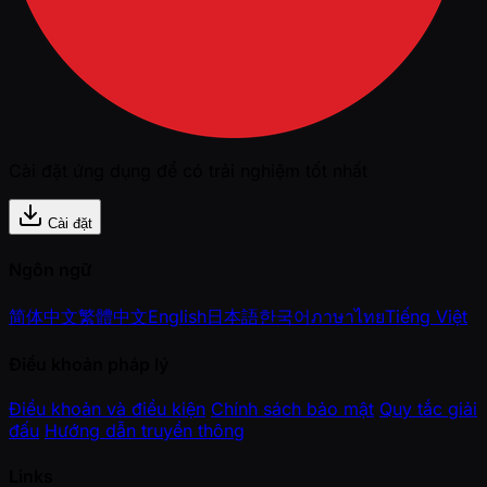
Cài đặt ứng dụng để có trải nghiệm tốt nhất
Cài đặt
Ngôn ngữ
简体中文
繁體中文
English
日本語
한국어
ภาษาไทย
Tiếng Việt
Điều khoản pháp lý
Điều khoản và điều kiện
Chính sách bảo mật
Quy tắc giải
đấu
Hướng dẫn truyền thông
Links