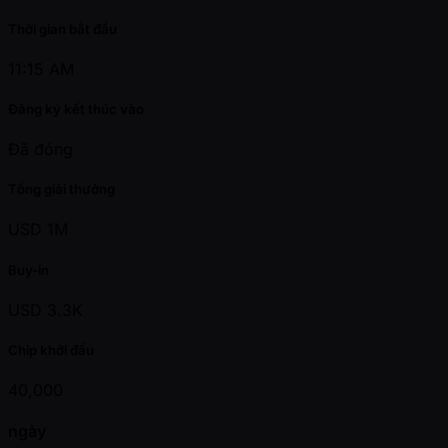
Thời gian bắt đầu
11:15 AM
Đăng ký kết thúc vào
Đã đóng
Tổng giải thưởng
USD 1M
Buy-in
USD 3.3K
Chip khởi đầu
40,000
ngày