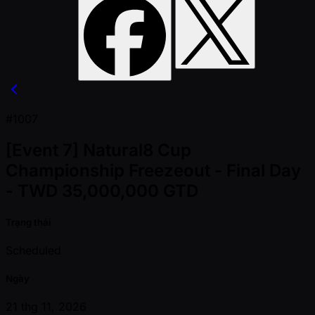
#1007
[Event 7] Natural8 Cup
Championship Freezeout - Final Day
- TWD 35,000,000 GTD
Trạng thái
Scheduled
Ngày
21 thg 11, 2026