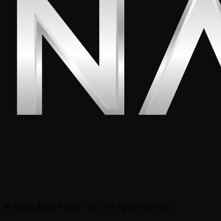
© 2026 Asian Poker Tour. All rights reserved.