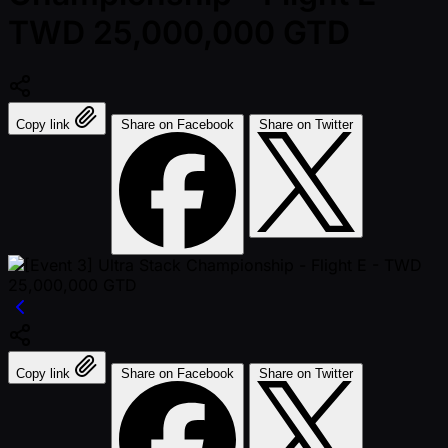
TWD 25,000,000 GTD
Copy link
Share on Facebook
Share on Twitter
Copy link
Share on Facebook
Share on Twitter