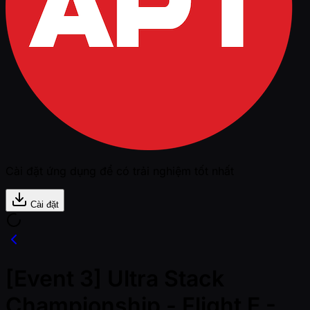
Cài đặt ứng dụng để có trải nghiệm tốt nhất
Cài đặt
[Event 3] Ultra Stack
Championship - Flight E -