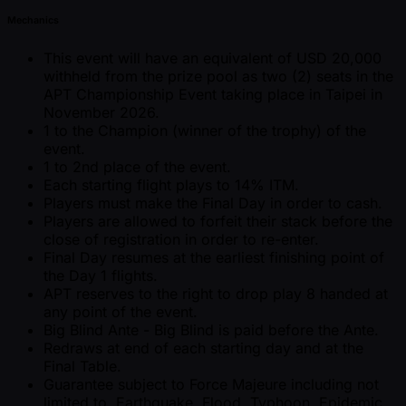
Mechanics
This event will have an equivalent of USD 20,000
withheld from the prize pool as two (2) seats in the
APT Championship Event taking place in Taipei in
November 2026.
1 to the Champion (winner of the trophy) of the
event.
1 to 2nd place of the event.
Each starting flight plays to 14% ITM.
Players must make the Final Day in order to cash.
Players are allowed to forfeit their stack before the
close of registration in order to re-enter.
Final Day resumes at the earliest finishing point of
the Day 1 flights.
APT reserves to the right to drop play 8 handed at
any point of the event.
Big Blind Ante - Big Blind is paid before the Ante.
Redraws at end of each starting day and at the
Final Table.
Guarantee subject to Force Majeure including not
limited to, Earthquake, Flood, Typhoon, Epidemic,