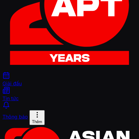
Giải đấu
Tin tức
Thông báo
Thêm