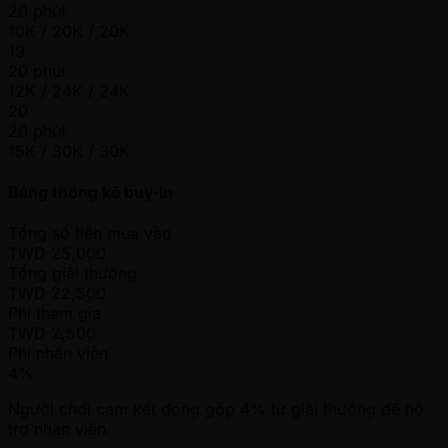
20 phút
10K / 20K / 20K
19
20 phút
12K / 24K / 24K
20
20 phút
15K / 30K / 30K
Bảng thống kê buy-in
Tổng số tiền mua vào
TWD
25,000
Tổng giải thưởng
TWD
22,500
Phí tham gia
TWD
2,500
Phí nhân viên
4%
Người chơi cam kết đóng góp 4% từ giải thưởng để hỗ
trợ nhân viên.