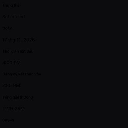
Trạng thái
Scheduled
Ngày
17 thg 11, 2026
Thời gian bắt đầu
4:00 PM
Đăng ký kết thúc vào
7:50 PM
Tổng giải thưởng
TWD 25M
Buy-in