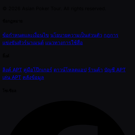
© 2026 Asian Poker Tour. All rights reserved.
ข้อกฎหมาย
ข้อกำหนดและเงื่อนไข
นโยบายความเป็นส่วนตัว
กฎการ
แข่งขันทัวร์นาเมนต์
แนวทางการใช้สื่อ
ลิ้งค์
ลิงค์ APT
คู่มือโป๊กเกอร์
ดาวน์โหลดแอป
ร้านค้า
บัญชี APT
เล่น APT
คลังข้อมูล
โซเชียล