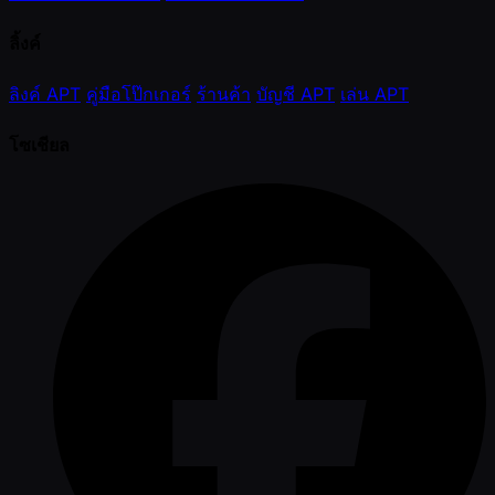
ลิ้งค์
ลิงค์ APT
คู่มือโป๊กเกอร์
ร้านค้า
บัญชี APT
เล่น APT
โซเชียล