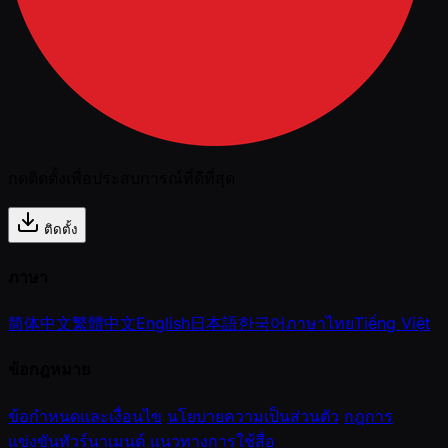
กดติดตั้งเพื่อประสบการณ์ที่ดีที่สุด
ติดตั้ง
ภาษา
简体中文
繁體中文
English
日本語
한국어
ภาษาไทย
Tiếng Việt
ข้อกฎหมาย
ข้อกำหนดและเงื่อนไข
นโยบายความเป็นส่วนตัว
กฎการ
แข่งขันทัวร์นาเมนต์
แนวทางการใช้สื่อ