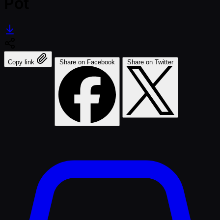
Pot
Copy link
Share on Facebook
Share on Twitter