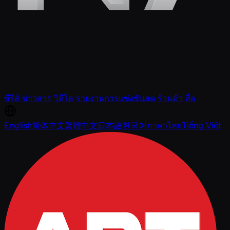
ซีรีส์
ข่าวสาร
วิดีโอ
รายงานการแข่งขันสด
ร้านค้า
สื่อ
English
简体中文
繁體中文
日本語
한국어
ภาษาไทย
Tiếng Việt