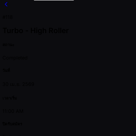
#118
Turbo - High Roller
สถานะ
Completed
วันที่
30 เม.ย. 2569
เวลาเริ่ม
11:00 AM
ปิดรับสมัคร