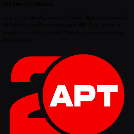
ข้อจำกัดความรับผิดชอบ
ข้อมูลการแข่งขันทั้งหมดบนเว็บไซต์มีไว้เพื่อการอ้างอิงเท่านั้น
APT ขอสงวนสิทธิ์ในการเปลี่ยนแปลงที่จำเป็นระหว่างการ
แข่งขันสด หากมีข้อสงสัยใดๆ โปรดติดต่อฝ่ายลงทะเบียน ณ
สถานที่แข่งขัน