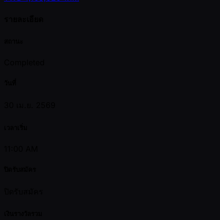
รายละเอียด
สถานะ
Completed
วันที่
30 เม.ย. 2569
เวลาเริ่ม
11:00 AM
ปิดรับสมัคร
ปิดรับสมัคร
เงินรางวัลรวม