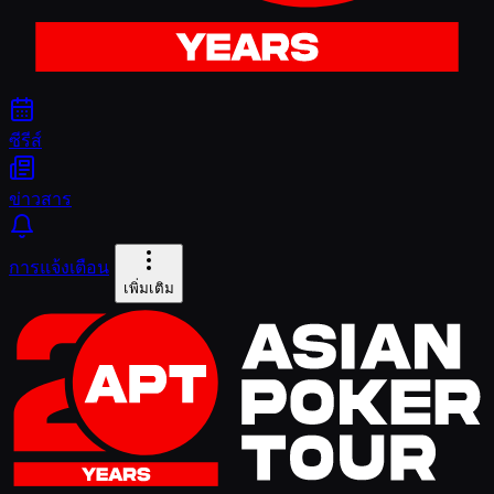
ซีรีส์
ข่าวสาร
การแจ้งเตือน
เพิ่มเติม