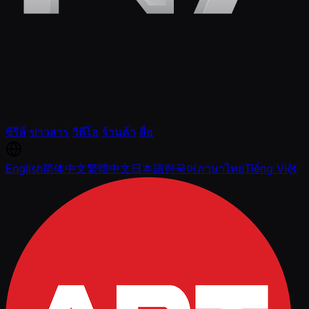
ซีรีส์
ข่าวสาร
วิดีโอ
ร้านค้า
สื่อ
English
简体中文
繁體中文
日本語
한국어
ภาษาไทย
Tiếng Việt