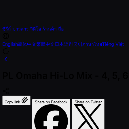
ซีรีส์
ข่าวสาร
วิดีโอ
ร้านค้า
สื่อ
English
简体中文
繁體中文
日本語
한국어
ภาษาไทย
Tiếng Việt
PL Omaha Hi-Lo Mix - 4, 5, 6
Copy link
Share on Facebook
Share on Twitter