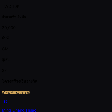
TWD 10K
จำนวนชิพเริ่มต้น
30,000
พื้นที่
CML
ผู้เล่น
27
โครงสร้างเงินรางวัล
ดูโครงสร้างเงินรางวัล
1st
Ming Chang Hsiao