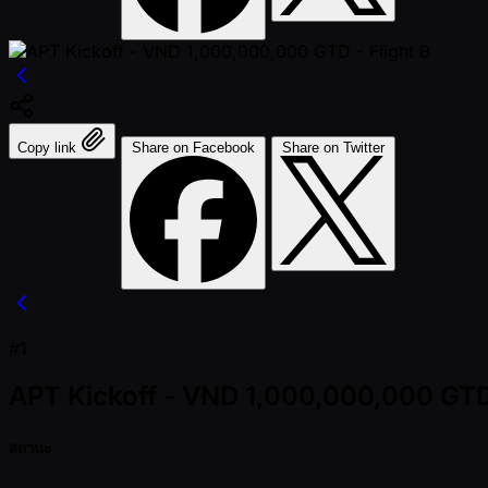
Copy link
Share on Facebook
Share on Twitter
#1
APT Kickoff - VND 1,000,000,000 GTD 
สถานะ