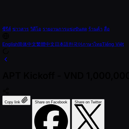
ซีรีส์
ข่าวสาร
วิดีโอ
รายงานการแข่งขันสด
ร้านค้า
สื่อ
English
简体中文
繁體中文
日本語
한국어
ภาษาไทย
Tiếng Việt
APT Kickoff - VND 1,000,000
Copy link
Share on Facebook
Share on Twitter