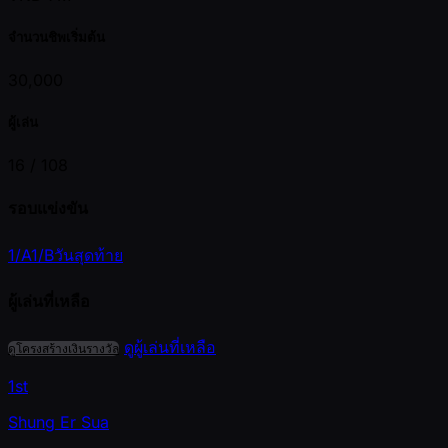
จำนวนชิพเริ่มต้น
30,000
ผู้เล่น
16 /
108
รอบแข่งขัน
1/A
1/B
วันสุดท้าย
ผู้เล่นที่เหลือ
ดูผู้เล่นที่เหลือ
ดูโครงสร้างเงินรางวัล
1st
Shung Er Sua