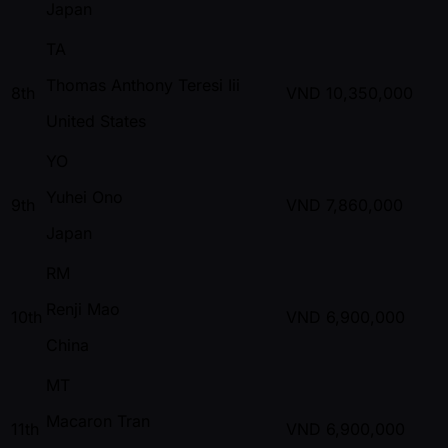
Japan
TA
Thomas Anthony Teresi Iii
8th
VND
10,350,000
United States
YO
Yuhei Ono
9th
VND
7,860,000
Japan
RM
Renji Mao
10th
VND
6,900,000
China
MT
Macaron Tran
11th
VND
6,900,000