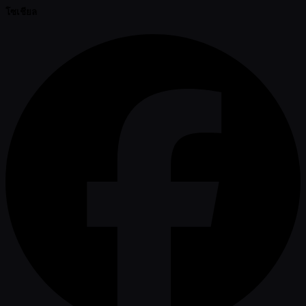
โซเชียล