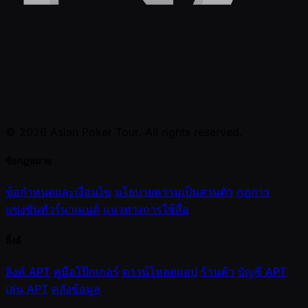
© 2026 Asian Poker Tour. All rights reserved.
ข้อกฎหมาย
ข้อกำหนดและเงื่อนไข
นโยบายความเป็นส่วนตัว
กฎการ
แข่งขันทัวร์นาเมนต์
แนวทางการใช้สื่อ
ลิ้งค์
ลิงค์ APT
คู่มือโป๊กเกอร์
ดาวน์โหลดแอป
ร้านค้า
บัญชี APT
เล่น APT
คลังข้อมูล