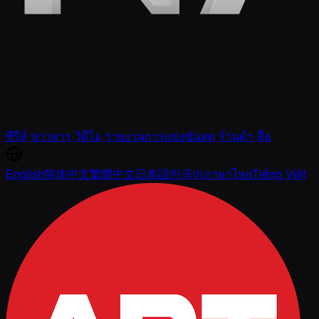
ซีรีส์
ข่าวสาร
วิดีโอ
รายงานการแข่งขันสด
ร้านค้า
สื่อ
English
简体中文
繁體中文
日本語
한국어
ภาษาไทย
Tiếng Việt