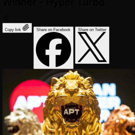
Winner - Hyper Turbo
Copy link
Share on Facebook
Share on Twitter