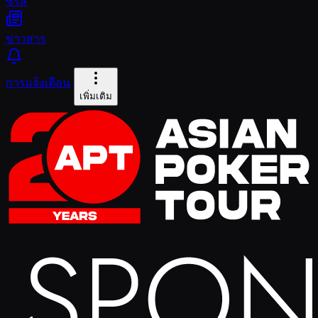
ซีรีส์
ข่าวสาร
การแจ้งเตือน
เพิ่มเติม