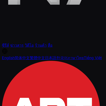
ซีรีส์
ข่าวสาร
วิดีโอ
ร้านค้า
สื่อ
English
简体中文
繁體中文
日本語
한국어
ภาษาไทย
Tiếng Việt