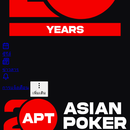
ซีรีส์
ข่าวสาร
การแจ้งเตือน
เพิ่มเติม