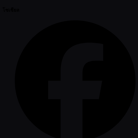
โซเชียล