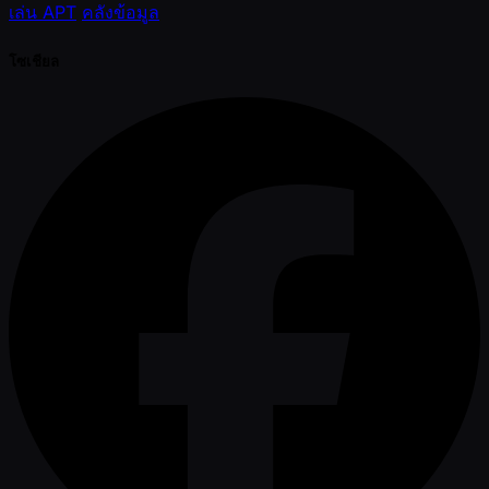
เล่น APT
คลังข้อมูล
โซเชียล