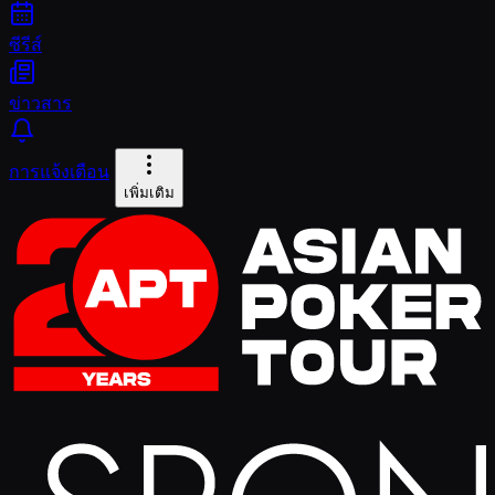
ซีรีส์
ข่าวสาร
การแจ้งเตือน
เพิ่มเติม