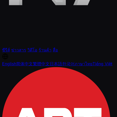
ซีรีส์
ข่าวสาร
วิดีโอ
ร้านค้า
สื่อ
English
简体中文
繁體中文
日本語
한국어
ภาษาไทย
Tiếng Việt