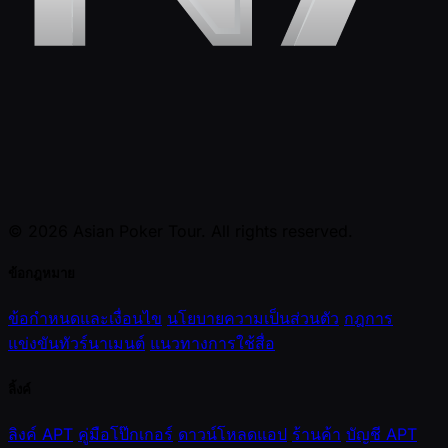
© 2026 Asian Poker Tour. All rights reserved.
ข้อกฎหมาย
ข้อกำหนดและเงื่อนไข
นโยบายความเป็นส่วนตัว
กฎการ
แข่งขันทัวร์นาเมนต์
แนวทางการใช้สื่อ
ลิ้งค์
ลิงค์ APT
คู่มือโป๊กเกอร์
ดาวน์โหลดแอป
ร้านค้า
บัญชี APT