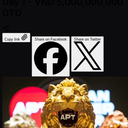
Day 1 - VND 5,000,000,000
GTD
Copy link
Share on Facebook
Share on Twitter