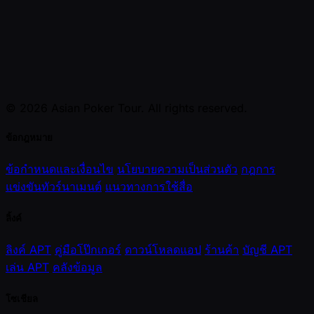
© 2026 Asian Poker Tour. All rights reserved.
ข้อกฎหมาย
ข้อกำหนดและเงื่อนไข
นโยบายความเป็นส่วนตัว
กฎการ
แข่งขันทัวร์นาเมนต์
แนวทางการใช้สื่อ
ลิ้งค์
ลิงค์ APT
คู่มือโป๊กเกอร์
ดาวน์โหลดแอป
ร้านค้า
บัญชี APT
เล่น APT
คลังข้อมูล
โซเชียล