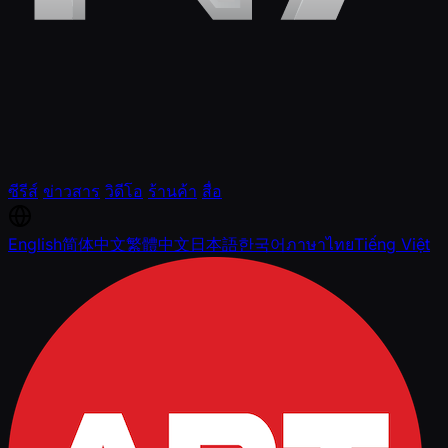
ซีรีส์
ข่าวสาร
วิดีโอ
ร้านค้า
สื่อ
English
简体中文
繁體中文
日本語
한국어
ภาษาไทย
Tiếng Việt