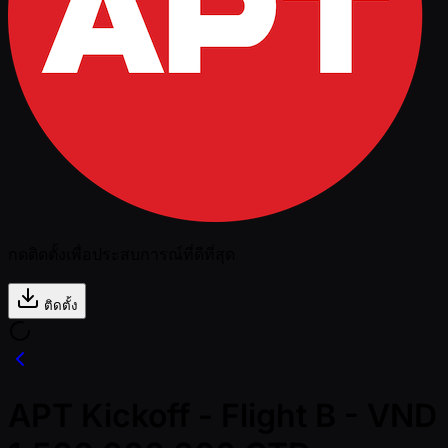
กดติดตั้งเพื่อประสบการณ์ที่ดีที่สุด
ติดตั้ง
APT Kickoff - Flight B - VND