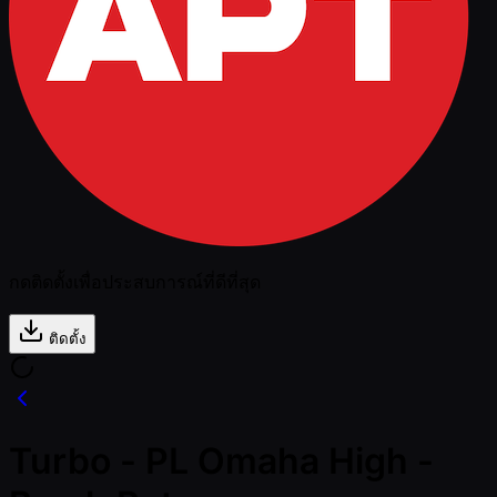
กดติดตั้งเพื่อประสบการณ์ที่ดีที่สุด
ติดตั้ง
Turbo - PL Omaha High -