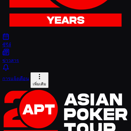
ซีรีส์
ข่าวสาร
การแจ้งเตือน
เพิ่มเติม