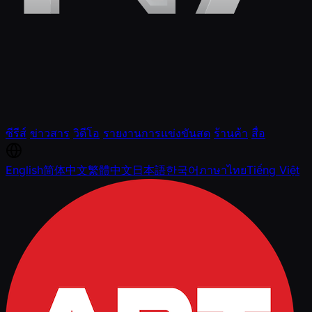
ซีรีส์
ข่าวสาร
วิดีโอ
รายงานการแข่งขันสด
ร้านค้า
สื่อ
English
简体中文
繁體中文
日本語
한국어
ภาษาไทย
Tiếng Việt