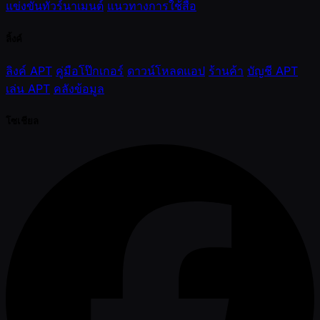
แข่งขันทัวร์นาเมนต์
แนวทางการใช้สื่อ
ลิ้งค์
ลิงค์ APT
คู่มือโป๊กเกอร์
ดาวน์โหลดแอป
ร้านค้า
บัญชี APT
เล่น APT
คลังข้อมูล
โซเชียล