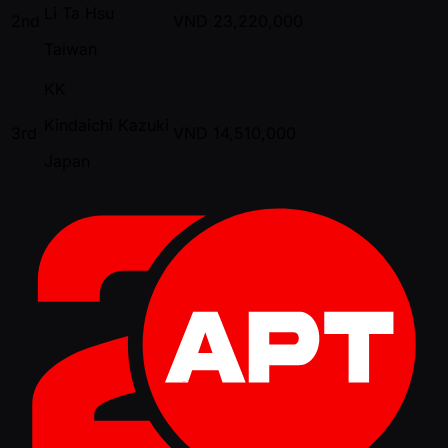
Li Ta Hsu
2nd
VND
23,220,000
Taiwan
KK
Kindaichi Kazuki
3rd
VND
14,510,000
Japan