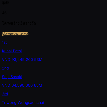
ผู้เล่น
46
โครงสร้างเงินรางวัล
ดูโครงสร้างเงินรางวัล
1st
Kunal Patni
VND
93,449,200
93M
2nd
Seiji Sasaki
VND
64,590,000
65M
3rd
Triwong Wongsaenchai