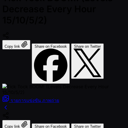
Decrease Every Hour
15/10/5/2)
Copy link
Share on Facebook
Share on Twitter
รายการแข่งขัน
ภาพถ่าย
Copy link
Share on Facebook
Share on Twitter