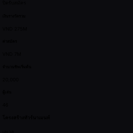
ปิดรับสมัคร
เงินรางวัลรวม
VND 275M
ค่าสมัคร
VND 7M
จำนวนชิพเริ่มต้น
20,000
ผู้เล่น
46
โครงสร้างทัวร์นาเมนท์
เลเวล