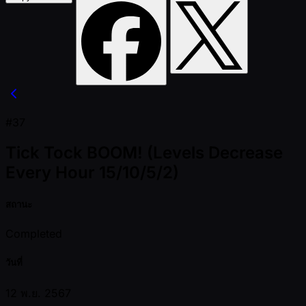
#37
Tick Tock BOOM! (Levels Decrease
Every Hour 15/10/5/2)
สถานะ
Completed
วันที่
12 พ.ย. 2567