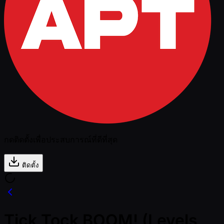
กดติดตั้งเพื่อประสบการณ์ที่ดีที่สุด
ติดตั้ง
Tick Tock BOOM! (Levels