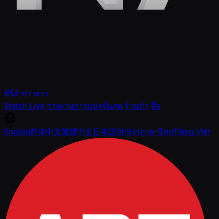
ซีรีส์
ข่าวสาร
Watch Live
รายงานการแข่งขันสด
ร้านค้า
สื่อ
English
简体中文
繁體中文
日本語
한국어
ภาษาไทย
Tiếng Việt