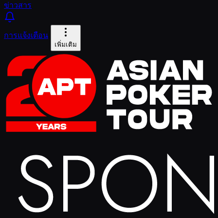
ข่าวสาร
การแจ้งเตือน
เพิ่มเติม