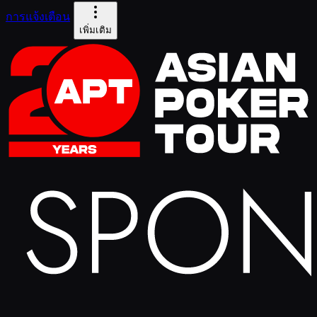
การแจ้งเตือน
เพิ่มเติม