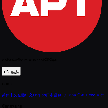
กดติดตั้งเพื่อประสบการณ์ที่ดีที่สุด
ติดตั้ง
ภาษา
简体中文
繁體中文
English
日本語
한국어
ภาษาไทย
Tiếng Việt
ข้อกฎหมาย