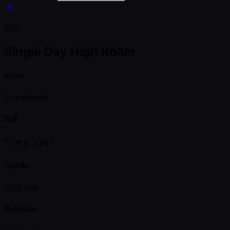
#39
Single Day High Roller
สถานะ
Completed
วันที่
13 พ.ย. 2567
เวลาเริ่ม
3:00 PM
ปิดรับสมัคร