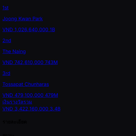
1st
Joong Kwan Park
VND
1,026,640,000
1B
2nd
The Naing
VND
742,610,000
743M
3rd
Tossapat Chunharas
VND
479,100,000
479M
เงินรางวัลรวม
VND
3,422,160,000
3.4B
รายละเอียด
สถานะ