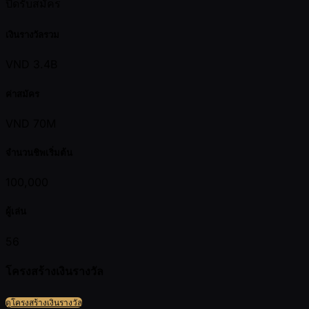
ปิดรับสมัคร
เงินรางวัลรวม
VND 3.4B
ค่าสมัคร
VND 70M
จำนวนชิพเริ่มต้น
100,000
ผู้เล่น
56
โครงสร้างเงินรางวัล
ดูโครงสร้างเงินรางวัล