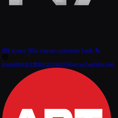
ซีรีส์
ข่าวสาร
วิดีโอ
รายงานการแข่งขันสด
ร้านค้า
สื่อ
English
简体中文
繁體中文
日本語
한국어
ภาษาไทย
Tiếng Việt