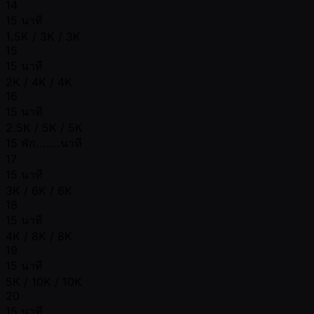
14
15 นาที
1.5K / 3K / 3K
15
15 นาที
2K / 4K / 4K
16
15 นาที
2.5K / 5K / 5K
15 พัก.......นาที
17
15 นาที
3K / 6K / 6K
18
15 นาที
4K / 8K / 8K
19
15 นาที
5K / 10K / 10K
20
15 นาที