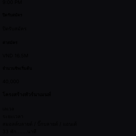
9:00 PM
ปิดรับสมัคร
ปิดรับสมัคร
ค่าสมัคร
VND 16.5M
จำนวนชิพเริ่มต้น
40,000
โครงสร้างทัวร์นาเมนท์
เลเวล
ระยะเวลา
สมอลล์บลายด์ / บิ๊กบลายด์ / แอนเต้
33 พัก.......นาที