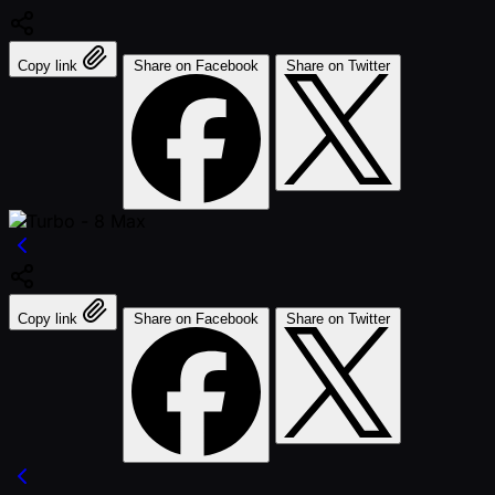
Copy link
Share on Facebook
Share on Twitter
Copy link
Share on Facebook
Share on Twitter