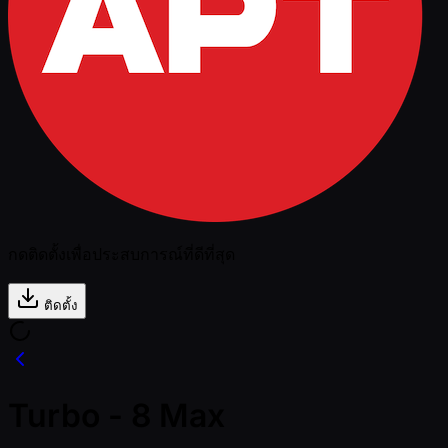
กดติดตั้งเพื่อประสบการณ์ที่ดีที่สุด
ติดตั้ง
Turbo - 8 Max