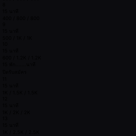
8
15 นาที
400 / 800 / 800
9
15 นาที
500 / 1K / 1K
10
15 นาที
600 / 1.2K / 1.2K
15 พัก.......นาที
ปิดรับสมัคร
11
15 นาที
1K / 1.5K / 1.5K
12
15 นาที
1K / 2K / 2K
13
15 นาที
1K / 2.5K / 2.5K