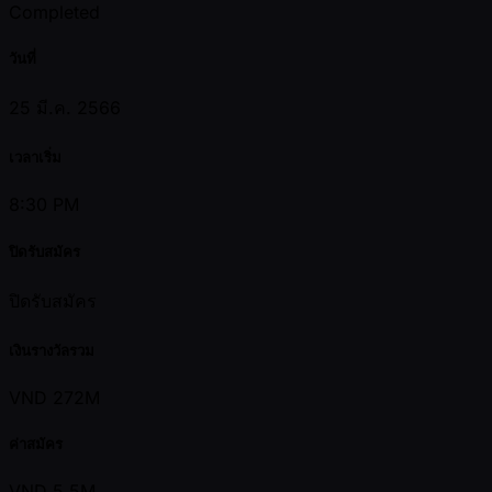
Completed
วันที่
25 มี.ค. 2566
เวลาเริ่ม
8:30 PM
ปิดรับสมัคร
ปิดรับสมัคร
เงินรางวัลรวม
VND 272M
ค่าสมัคร
VND 5.5M