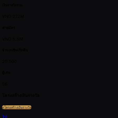
เงินรางวัลรวม
VND 272M
ค่าสมัคร
VND 5.5M
จำนวนชิพเริ่มต้น
20,000
ผู้เล่น
56
โครงสร้างเงินรางวัล
ดูโครงสร้างเงินรางวัล
1st