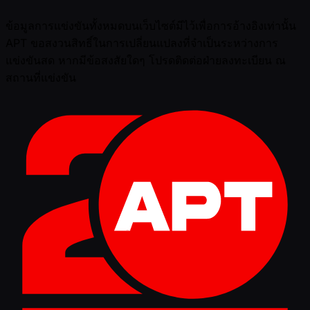
ข้อมูลการแข่งขันทั้งหมดบนเว็บไซต์มีไว้เพื่อการอ้างอิงเท่านั้น
APT ขอสงวนสิทธิ์ในการเปลี่ยนแปลงที่จำเป็นระหว่างการ
แข่งขันสด หากมีข้อสงสัยใดๆ โปรดติดต่อฝ่ายลงทะเบียน ณ
สถานที่แข่งขัน