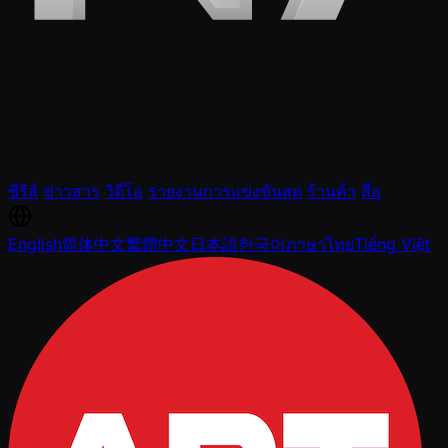
ซีรีส์
ข่าวสาร
วิดีโอ
รายงานการแข่งขันสด
ร้านค้า
สื่อ
English
简体中文
繁體中文
日本語
한국어
ภาษาไทย
Tiếng Việt