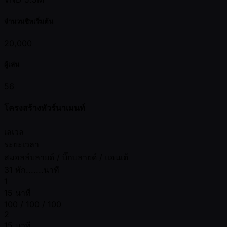
จำนวนชิพเริ่มต้น
20,000
ผู้เล่น
56
โครงสร้างทัวร์นาเมนท์
เลเวล
ระยะเวลา
สมอลล์บลายด์ / บิ๊กบลายด์ / แอนเต้
31 พัก.......นาที
1
15 นาที
100 / 100 / 100
2
15 นาที