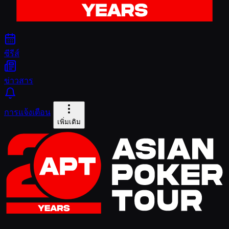
ซีรีส์
ข่าวสาร
การแจ้งเตือน
เพิ่มเติม