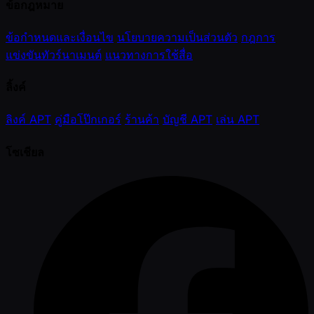
ข้อกฎหมาย
ข้อกำหนดและเงื่อนไข
นโยบายความเป็นส่วนตัว
กฎการ
แข่งขันทัวร์นาเมนต์
แนวทางการใช้สื่อ
ลิ้งค์
ลิงค์ APT
คู่มือโป๊กเกอร์
ร้านค้า
บัญชี APT
เล่น APT
โซเชียล