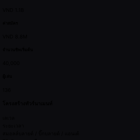
VND 1.1B
ค่าสมัคร
VND 8.8M
จำนวนชิพเริ่มต้น
40,000
ผู้เล่น
136
โครงสร้างทัวร์นาเมนท์
เลเวล
ระยะเวลา
สมอลล์บลายด์ / บิ๊กบลายด์ / แอนเต้