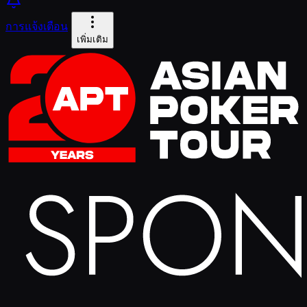
การแจ้งเตือน
เพิ่มเติม