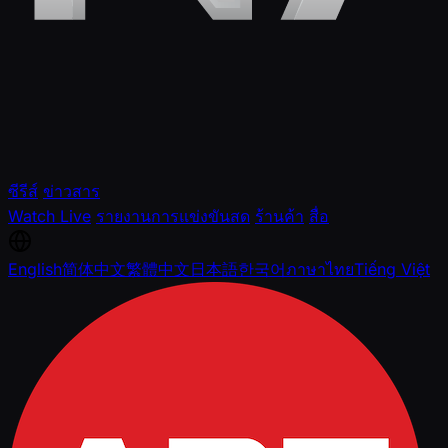
ซีรีส์
ข่าวสาร
Watch Live
รายงานการแข่งขันสด
ร้านค้า
สื่อ
English
简体中文
繁體中文
日本語
한국어
ภาษาไทย
Tiếng Việt