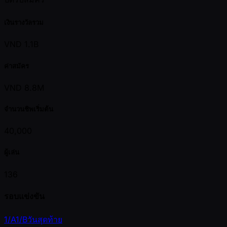
เงินรางวัลรวม
VND 1.1B
ค่าสมัคร
VND 8.8M
จำนวนชิพเริ่มต้น
40,000
ผู้เล่น
136
รอบแข่งขัน
1/A
1/B
วันสุดท้าย