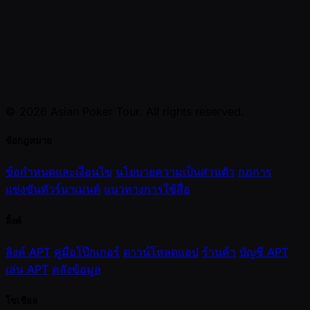
© 2026 Asian Poker Tour. All rights reserved.
ข้อกฎหมาย
ข้อกำหนดและเงื่อนไข
นโยบายความเป็นส่วนตัว
กฎการ
แข่งขันทัวร์นาเมนต์
แนวทางการใช้สื่อ
ลิ้งค์
ลิงค์ APT
คู่มือโป๊กเกอร์
ดาวน์โหลดแอป
ร้านค้า
บัญชี APT
เล่น APT
คลังข้อมูล
โซเชียล