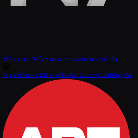
ซีรีส์
ข่าวสาร
วิดีโอ
รายงานการแข่งขันสด
ร้านค้า
สื่อ
English
简体中文
繁體中文
日本語
한국어
ภาษาไทย
Tiếng Việt