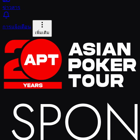
ข่าวสาร
การแจ้งเตือน
เพิ่มเติม