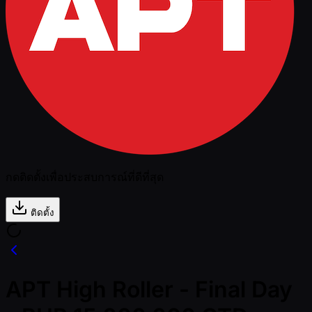
กดติดตั้งเพื่อประสบการณ์ที่ดีที่สุด
ติดตั้ง
APT High Roller - Final Day