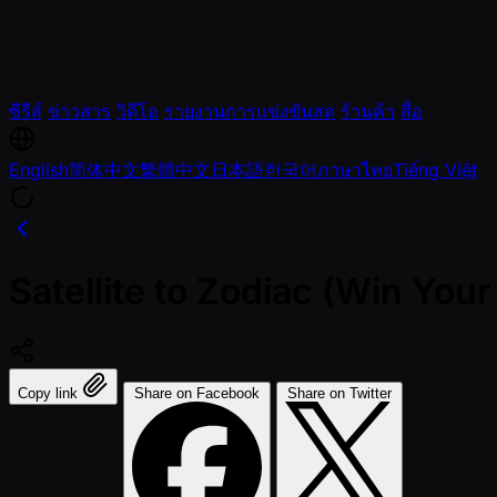
ซีรีส์
ข่าวสาร
วิดีโอ
รายงานการแข่งขันสด
ร้านค้า
สื่อ
English
简体中文
繁體中文
日本語
한국어
ภาษาไทย
Tiếng Việt
Satellite to Zodiac (Win You
Copy link
Share on Facebook
Share on Twitter