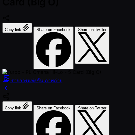
Card (Big O)
Copy link
Share on Facebook
Share on Twitter
รายการแข่งขัน
ภาพถ่าย
Copy link
Share on Facebook
Share on Twitter