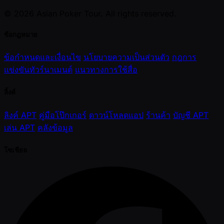
© 2026 Asian Poker Tour. All rights reserved.
ข้อกฎหมาย
ข้อกำหนดและเงื่อนไข
นโยบายความเป็นส่วนตัว
กฎการ
แข่งขันทัวร์นาเมนต์
แนวทางการใช้สื่อ
ลิ้งค์
ลิงค์ APT
คู่มือโป๊กเกอร์
ดาวน์โหลดแอป
ร้านค้า
บัญชี APT
เล่น APT
คลังข้อมูล
โซเชียล