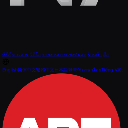
ซีรีส์
ข่าวสาร
วิดีโอ
รายงานการแข่งขันสด
ร้านค้า
สื่อ
English
简体中文
繁體中文
日本語
한국어
ภาษาไทย
Tiếng Việt