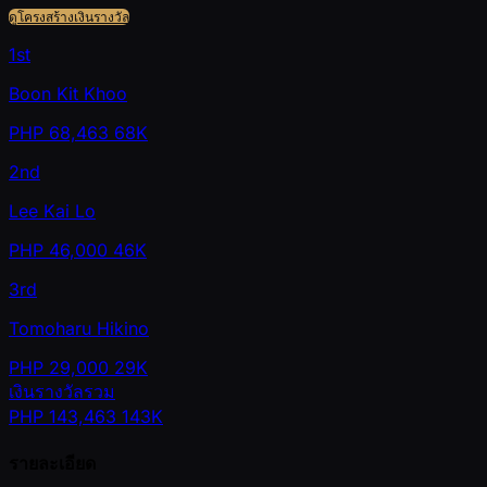
ดูโครงสร้างเงินรางวัล
1st
Boon Kit Khoo
PHP
68,463
68K
2nd
Lee Kai Lo
PHP
46,000
46K
3rd
Tomoharu Hikino
PHP
29,000
29K
เงินรางวัลรวม
PHP
143,463
143K
รายละเอียด