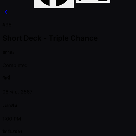
#96
Short Deck - Triple Chance
สถานะ
Completed
วันที่
06 พ.ย. 2567
เวลาเริ่ม
1:00 PM
ปิดรับสมัคร