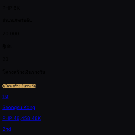
PHP 6K
จำนวนชิพเริ่มต้น
20,000
ผู้เล่น
23
โครงสร้างเงินรางวัล
ดูโครงสร้างเงินรางวัล
1st
Seongsu Kong
PHP
48,458
48K
2nd