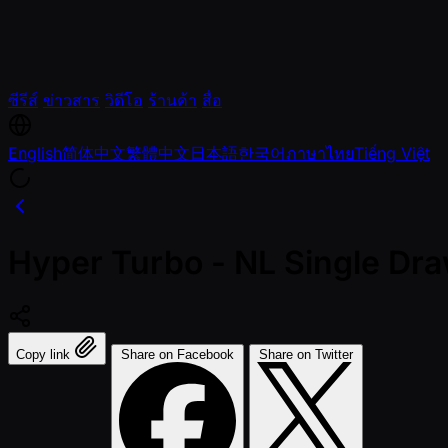
ซีรีส์
ข่าวสาร
วิดีโอ
ร้านค้า
สื่อ
English
简体中文
繁體中文
日本語
한국어
ภาษาไทย
Tiếng Việt
Hyper Turbo - NL Single Dra
Copy link
Share on Facebook
Share on Twitter