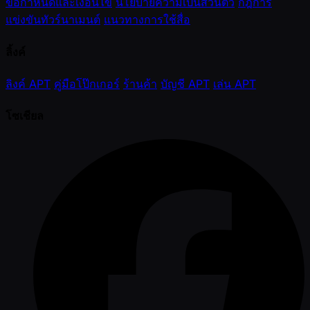
ข้อกำหนดและเงื่อนไข
นโยบายความเป็นส่วนตัว
กฎการ
แข่งขันทัวร์นาเมนต์
แนวทางการใช้สื่อ
ลิ้งค์
ลิงค์ APT
คู่มือโป๊กเกอร์
ร้านค้า
บัญชี APT
เล่น APT
โซเชียล