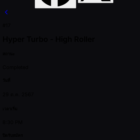
#17
Hyper Turbo - High Roller
สถานะ
Completed
วันที่
29 ต.ค. 2567
เวลาเริ่ม
8:30 PM
ปิดรับสมัคร