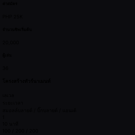
ค่าสมัคร
PHP 25K
จำนวนชิพเริ่มต้น
20,000
ผู้เล่น
36
โครงสร้างทัวร์นาเมนท์
เลเวล
ระยะเวลา
สมอลล์บลายด์ / บิ๊กบลายด์ / แอนเต้
1
10 นาที
100 / 200 / 200