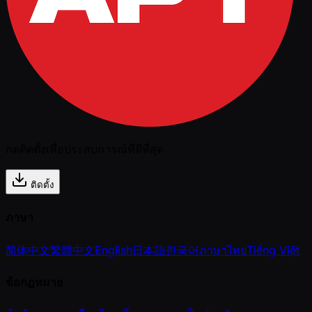
กดติดตั้งเพื่อประสบการณ์ที่ดีที่สุด
ติดตั้ง
ภาษา
简体中文
繁體中文
English
日本語
한국어
ภาษาไทย
Tiếng Việt
ข้อกฎหมาย