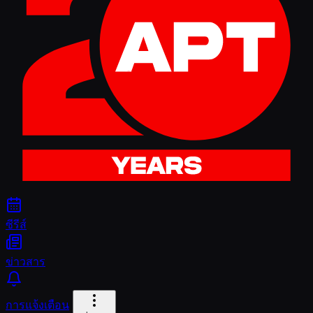
ซีรีส์
ข่าวสาร
การแจ้งเตือน