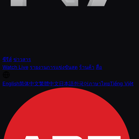
ซีรีส์
ข่าวสาร
Watch Live
รายงานการแข่งขันสด
ร้านค้า
สื่อ
English
简体中文
繁體中文
日本語
한국어
ภาษาไทย
Tiếng Việt