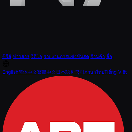
ซีรีส์
ข่าวสาร
วิดีโอ
รายงานการแข่งขันสด
ร้านค้า
สื่อ
English
简体中文
繁體中文
日本語
한국어
ภาษาไทย
Tiếng Việt