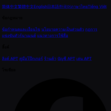
简体中文
繁體中文
English
日本語
한국어
ภาษาไทย
Tiếng Việt
ข้อกฎหมาย
ข้อกำหนดและเงื่อนไข
นโยบายความเป็นส่วนตัว
กฎการ
แข่งขันทัวร์นาเมนต์
แนวทางการใช้สื่อ
ลิ้งค์
ลิงค์ APT
คู่มือโป๊กเกอร์
ร้านค้า
บัญชี APT
เล่น APT
โซเชียล