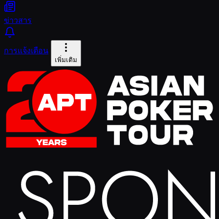
ข่าวสาร
การแจ้งเตือน
เพิ่มเติม