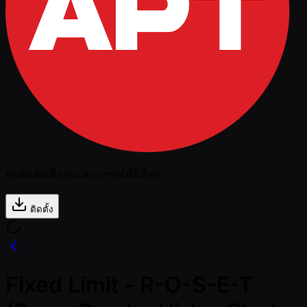
กดติดตั้งเพื่อประสบการณ์ที่ดีที่สุด
ติดตั้ง
Fixed Limit - R-O-S-E-T