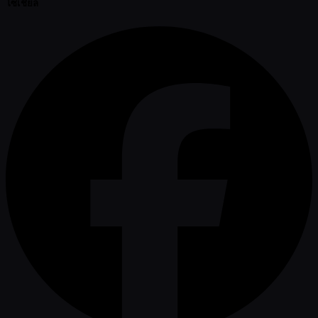
โซเชียล