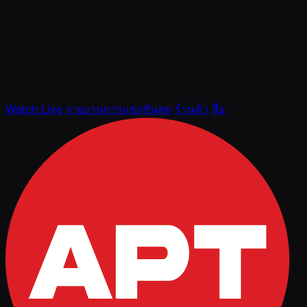
Watch Live
รายงานการแข่งขันสด
ร้านค้า
สื่อ