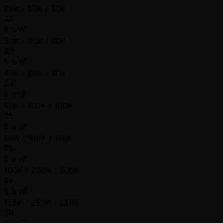
25K / 50K / 50K
22
5 นาที
30K / 60K / 60K
23
5 นาที
40K / 80K / 80K
24
5 นาที
50K / 100K / 100K
25
5 นาที
80K / 160K / 160K
26
5 นาที
100K / 200K / 200K
27
5 นาที
125K / 250K / 250K
28