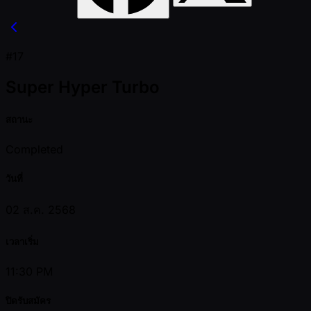
#17
Super Hyper Turbo
สถานะ
Completed
วันที่
02 ส.ค. 2568
เวลาเริ่ม
11:30 PM
ปิดรับสมัคร