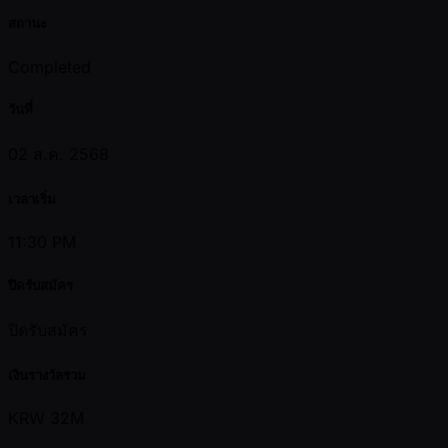
สถานะ
Completed
วันที่
02 ส.ค. 2568
เวลาเริ่ม
11:30 PM
ปิดรับสมัคร
ปิดรับสมัคร
เงินรางวัลรวม
KRW 32M