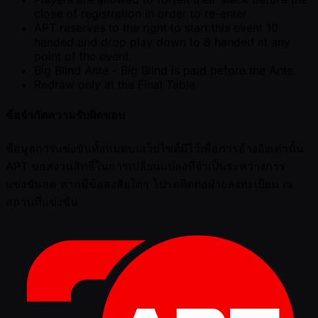
close of registration in order to re-enter.
APT reserves to the right to start this event 10
handed and drop play down to 8 handed at any
point of the event.
Big Blind Ante - Big Blind is paid before the Ante.
Redraw only at the Final Table
ข้อจำกัดความรับผิดชอบ
ข้อมูลการแข่งขันทั้งหมดบนเว็บไซต์มีไว้เพื่อการอ้างอิงเท่านั้น
APT ขอสงวนสิทธิ์ในการเปลี่ยนแปลงที่จำเป็นระหว่างการ
แข่งขันสด หากมีข้อสงสัยใดๆ โปรดติดต่อฝ่ายลงทะเบียน ณ
สถานที่แข่งขัน