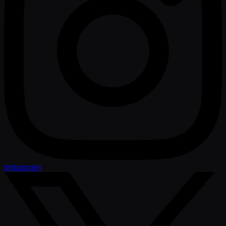
Instagram