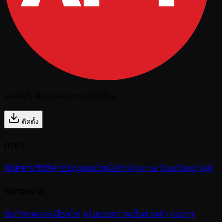
กดติดตั้งเพื่อประสบการณ์ที่ดีที่สุด
ติดตั้ง
ภาษา
简体中文
繁體中文
English
日本語
한국어
ภาษาไทย
Tiếng Việt
ข้อกฎหมาย
ข้อกำหนดและเงื่อนไข
นโยบายความเป็นส่วนตัว
กฎการ