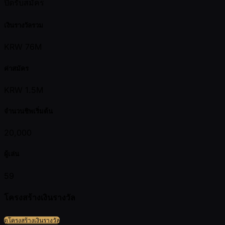
ปิดรับสมัคร
เงินรางวัลรวม
KRW 76M
ค่าสมัคร
KRW 1.5M
จำนวนชิพเริ่มต้น
20,000
ผู้เล่น
59
โครงสร้างเงินรางวัล
ดูโครงสร้างเงินรางวัล