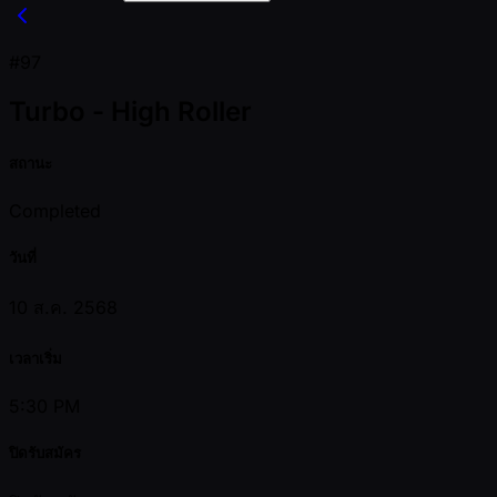
#97
Turbo - High Roller
สถานะ
Completed
วันที่
10 ส.ค. 2568
เวลาเริ่ม
5:30 PM
ปิดรับสมัคร