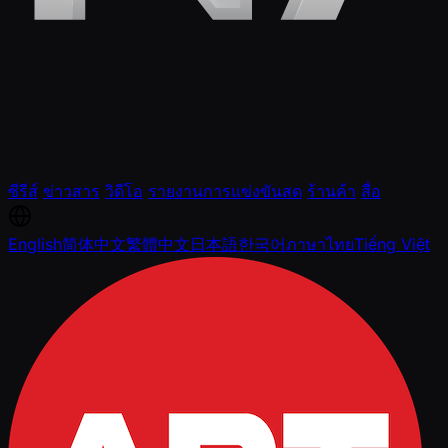
ซีรีส์
ข่าวสาร
วิดีโอ
รายงานการแข่งขันสด
ร้านค้า
สื่อ
English
简体中文
繁體中文
日本語
한국어
ภาษาไทย
Tiếng Việt