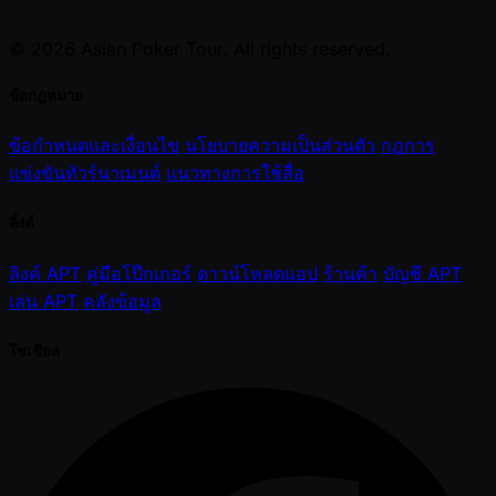
© 2026 Asian Poker Tour. All rights reserved.
ข้อกฎหมาย
ข้อกำหนดและเงื่อนไข
นโยบายความเป็นส่วนตัว
กฎการ
แข่งขันทัวร์นาเมนต์
แนวทางการใช้สื่อ
ลิ้งค์
ลิงค์ APT
คู่มือโป๊กเกอร์
ดาวน์โหลดแอป
ร้านค้า
บัญชี APT
เล่น APT
คลังข้อมูล
โซเชียล