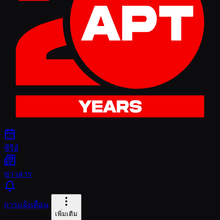
ซีรีส์
ข่าวสาร
การแจ้งเตือน
เพิ่มเติม