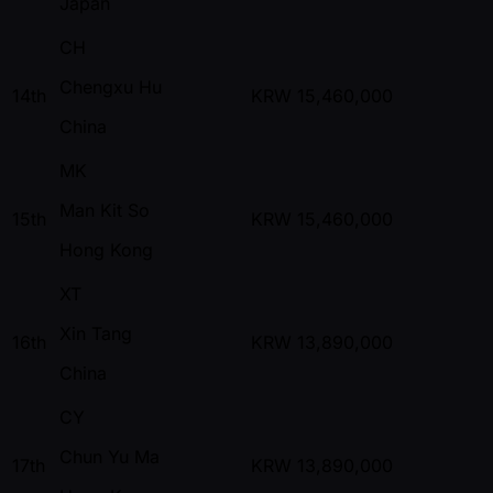
Japan
CH
Chengxu Hu
14th
KRW
15,460,000
China
MK
Man Kit So
15th
KRW
15,460,000
Hong Kong
XT
Xin Tang
16th
KRW
13,890,000
China
CY
Chun Yu Ma
17th
KRW
13,890,000