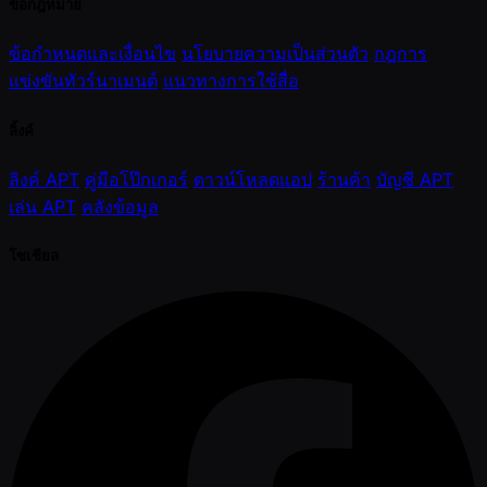
ข้อกฎหมาย
ข้อกำหนดและเงื่อนไข
นโยบายความเป็นส่วนตัว
กฎการ
แข่งขันทัวร์นาเมนต์
แนวทางการใช้สื่อ
ลิ้งค์
ลิงค์ APT
คู่มือโป๊กเกอร์
ดาวน์โหลดแอป
ร้านค้า
บัญชี APT
เล่น APT
คลังข้อมูล
โซเชียล