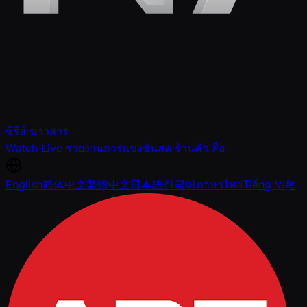
ซีรีส์
ข่าวสาร
Watch Live
รายงานการแข่งขันสด
ร้านค้า
สื่อ
English
简体中文
繁體中文
日本語
한국어
ภาษาไทย
Tiếng Việt