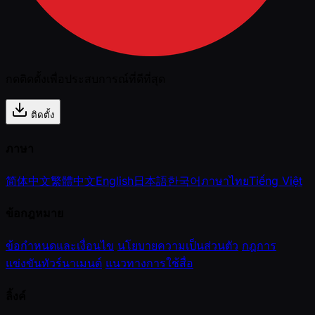
กดติดตั้งเพื่อประสบการณ์ที่ดีที่สุด
ติดตั้ง
ภาษา
简体中文
繁體中文
English
日本語
한국어
ภาษาไทย
Tiếng Việt
ข้อกฎหมาย
ข้อกำหนดและเงื่อนไข
นโยบายความเป็นส่วนตัว
กฎการ
แข่งขันทัวร์นาเมนต์
แนวทางการใช้สื่อ
ลิ้งค์