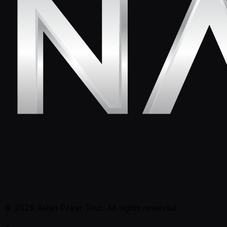
© 2026 Asian Poker Tour. All rights reserved.