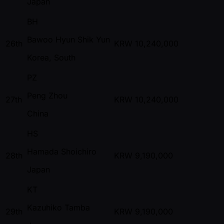
Japan
BH
Bawoo Hyun Shik Yun
26th
KRW
10,240,000
Korea, South
PZ
Peng Zhou
27th
KRW
10,240,000
China
HS
Hamada Shoichiro
28th
KRW
9,190,000
Japan
KT
Kazuhiko Tamba
29th
KRW
9,190,000