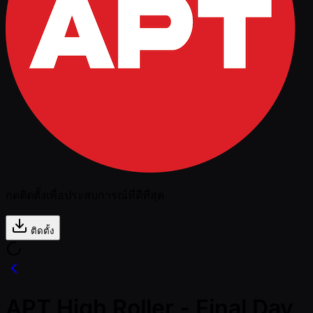
กดติดตั้งเพื่อประสบการณ์ที่ดีที่สุด
ติดตั้ง
APT High Roller - Final Day