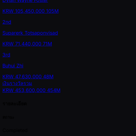
Dylan Wayne Foster
KRW
105,450,000
105M
2nd
Suparerk Totsaponvisad
KRW
71,440,000
71M
3rd
Buhui Zhi
KRW
47,630,000
48M
เงินรางวัลรวม
KRW
453,600,000
454M
รายละเอียด
สถานะ
Completed