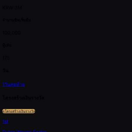
KRW 3M
จำนวนชิพเริ่มต้น
100,000
ผู้เล่น
175
วัน
1
วันสุดท้าย
โครงสร้างเงินรางวัล
ดูโครงสร้างเงินรางวัล
1st