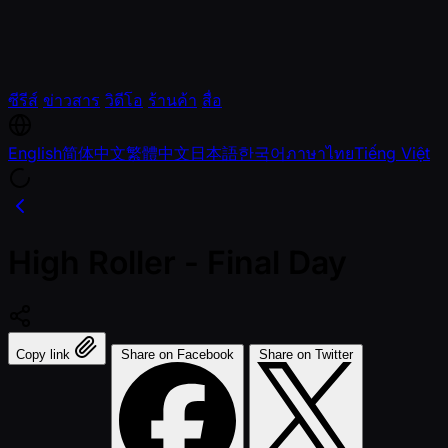
ซีรีส์
ข่าวสาร
วิดีโอ
ร้านค้า
สื่อ
English
简体中文
繁體中文
日本語
한국어
ภาษาไทย
Tiếng Việt
High Roller - Final Day
Copy link
Share on Facebook
Share on Twitter